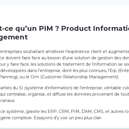
t-ce qu’un PIM ? Product Informat
gement
 entreprises souhaitant améliorer l’expérience client et augmente
e doivent faire face au besoin d’une solution de gestion des d
our y faire face, les solutions de traitement de l’information se so
développées dans l’entreprise, dont les plus connues, l’Erp (Ente
lanning), ou le Crm (Customer Relationship Management).
parties du SI (système d’information) de l’entreprise, véritable co
qui centralise, organise, et diffuse les données provenant de tout
 canaux.
 ce système, gravite les ERP, CRM, PIM, DAM, CMS, et autres r
gerie complexe. Essayons d’y voir un peu plus clair.