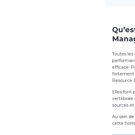
Qu’es
Mana
Toutes les
performanc
efficace. P
fortement 
Resource P
Elles font 
vertébrale 
sources et
Au sein de
cette horlo