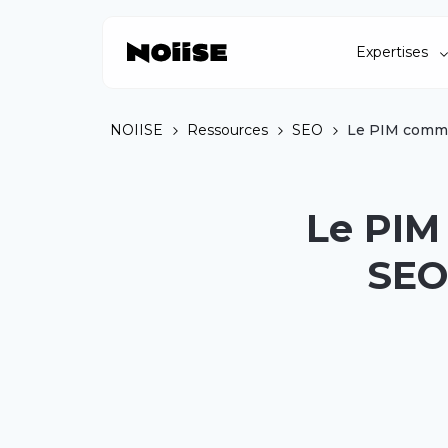
Expertises
NOIISE
Ressources
SEO
Le PIM comme
Le PIM
SEO