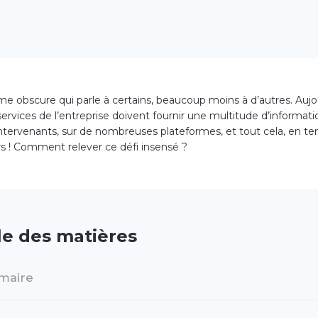
e obscure qui parle à certains, beaucoup moins à d’autres. Aujou
services de l’entreprise doivent fournir une multitude d’informati
intervenants, sur de nombreuses plateformes, et tout cela, en te
rs ! Comment relever ce défi insensé ?
le des matières
maire