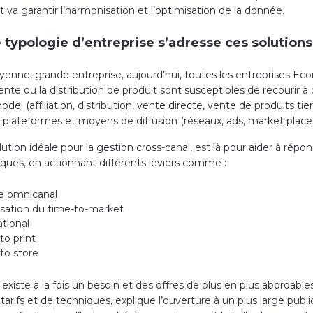
 va garantir l’harmonisation et l’optimisation de la donnée.
 typologie d’entreprise s’adresse ces solutions
yenne, grande entreprise, aujourd’hui, toutes les entreprises 
ente ou la distribution de produit sont susceptibles de recourir à 
del (affiliation, distribution, vente directe, vente de produits tier
s plateformes et moyens de diffusion (réseaux, ads, market places
ution idéale pour la gestion cross-canal, est là pour aider à répo
ques, en actionnant différents leviers comme :
e omnicanal
isation du time-to-market
ational
to print
to store
il existe à la fois un besoin et des offres de plus en plus abordable
arifs et de techniques, explique l’ouverture à un plus large publi