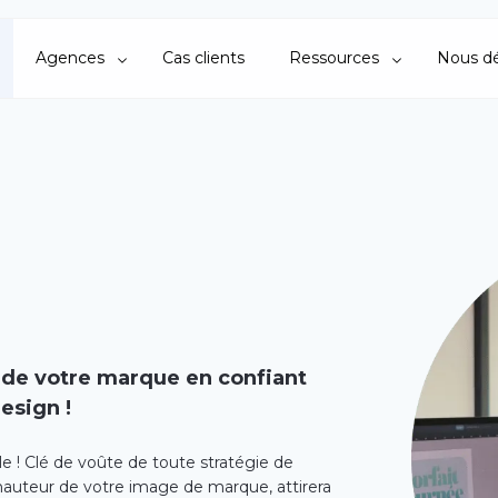
Agences
Cas clients
Ressources
Nous dé
 de votre marque en confiant
esign !
le ! Clé de voûte de toute stratégie de
 hauteur de votre image de marque, attirera