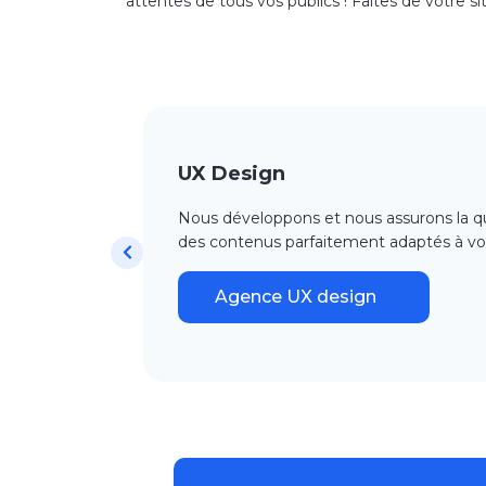
attentes de tous vos publics ! Faites de votre
UX Design
Nous développons et
nous
assurons la qu
des contenus
parfaitement adaptés à vot
Agence UX design