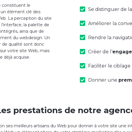
b constituent le
Se distinguer de 
 un élément clé des
 Web. La perception du site
Améliorer la conve
 l’interface, la palette de
intégrés, ainsi que de
Rendre la navigatio
tement du webdesign. Un
r de qualité sont donc
 sur votre site Web, mais
Créer de l’
engage
le déjà acquise.
Faciliter le ciblag
Donner une
prem
Les prestations de notre agenc
on ses meilleurs artisans du Web pour donner à votre site une