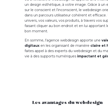
un design esthétique, à votre image. Grâce à un 
sur le conscient et l’inconscient, le webdesign ori
dans un parcours utilisateur cohérent et efficace. Il
univers, vos valeurs, vos produits, à travers vos s
faisant cliquer au bon endroit et en lui apportant
bon moment.
En somme, l’agence webdesign apporte une
val
digitaux
en les organisant de manière
claire et
faites appel à des experts du webdesign et du ma
vie à des supports numériques
impactant et g
Les avantages du webdesign