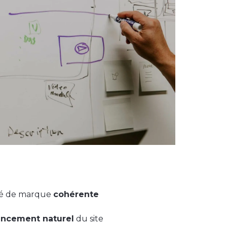
ité de marque
cohérente
encement naturel
du site