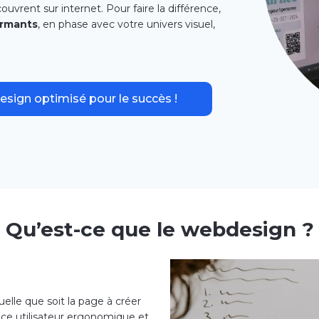
uvrent sur internet. Pour faire la différence,
ormants
, en phase avec votre univers visuel,
esign optimisé pour le succès !
Qu’est-ce que le webdesign ?
elle que soit la page à créer
face utilisateur ergonomique et