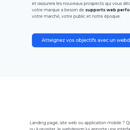
et rassurera les nouveaux prospects qui vous déco
votre marque a besoin de
supports web perf
votre marché, votre public et notre époque.
Atteignez vos objectifs avec un webd
Landing page, site web ou application mobile ? Qu
ou à revisiter, le webdesign lui apporte une inter