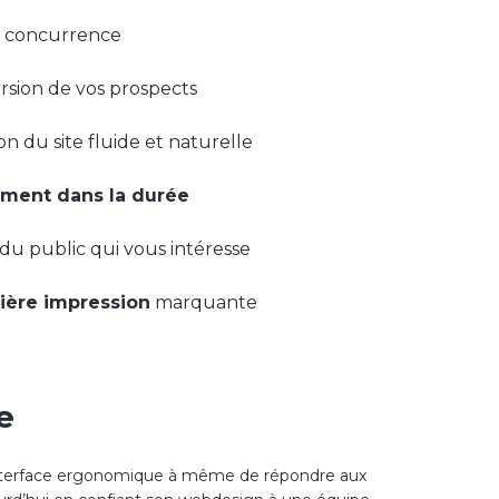
la concurrence
rsion de vos prospects
n du site fluide et naturelle
ment dans la durée
e du public qui vous intéresse
ière impression
marquante
e
 interface ergonomique à même de répondre aux