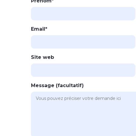
Prénom*
Email*
Site web
Message (facultatif)