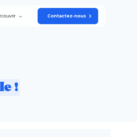
couvrir
Contactez-nous
e !