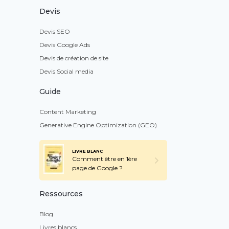
Devis
Devis SEO
Devis Google Ads
Devis de création de site
Devis Social media
Guide
Content Marketing
Generative Engine Optimization (GEO)
LIVRE BLANC
Comment être en 1ère
page de Google ?
Ressources
Blog
Livres blancs