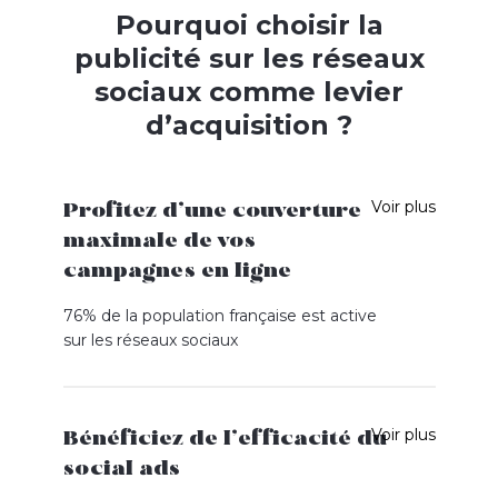
Pourquoi choisir la
publicité sur les réseaux
sociaux comme levier
d’acquisition ?
Voir plus
Profitez d’une couverture
maximale de vos
campagnes en ligne
76% de la population française est active
sur les réseaux sociaux
Les réseaux sociaux sont aujourd’hui un canal
central d’interaction avec vos clients et
prospects. Promouvoir votre business sur les
Voir plus
Bénéficiez de l’efficacité du
réseaux sociaux n’est plus une option !
social ads