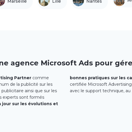
Mo
Marseille
Lille
Nantes
une agence Microsoft Ads pour gér
tising Partner
comme
bonnes pratiques sur les c
mum de la publicité sur les
certifiée Microsoft Advertisin
ublicitaire ainsi que sur les
avec le support technique, au 
s experts sont formés
jour sur les évolutions et