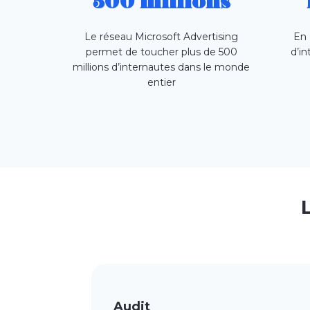
500 millions
Le réseau Microsoft Advertising
En 
permet de toucher plus de 500
d’i
millions d’internautes dans le monde
entier
Audit