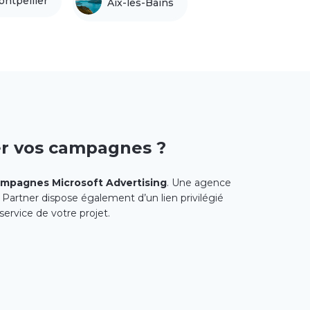
ntpellier
Aix-les-Bains
er vos campagnes ?
ampagnes Microsoft Advertising
. Une agence
g Partner dispose également d’un lien privilégié
service de votre projet.