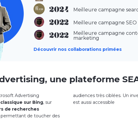
2024
Meilleure campagne sear
2022
Meilleure campagne SEO
Meilleure campagne cont
2022
marketing
Découvrir nos collaborations primées
dvertising, une plateforme SEA
crosoft Advertising
audiences très ciblées. Un inv
 classique sur Bing
, sur
est aussi accessible
rs de recherches
et permettant de toucher des