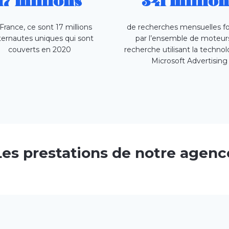
17 millions
341 million
France, ce sont 17 millions
de recherches mensuelles fo
nternautes uniques qui sont
par l’ensemble de moteur
couverts en 2020
recherche utilisant la techno
Microsoft Advertising
Les prestations de notre agenc