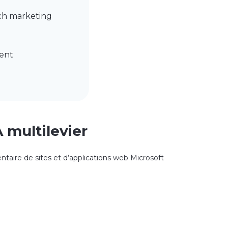
ch marketing
ent
 multilevier
entaire de sites et d’applications web Microsoft