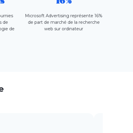
s
16%
urnies
Microsoft Advertising représente 16%
s de
de part de marché de la recherche
logie de
web sur ordinateur
e
Stratégie