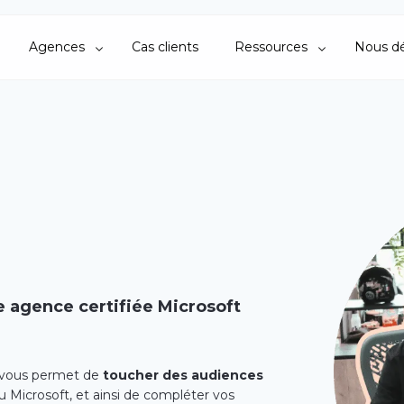
Agences
Cas clients
Ressources
Nous dé
 agence certifiée Microsoft
) vous permet de
toucher des audiences
u Microsoft, et ainsi de compléter vos