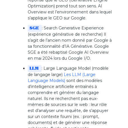
réponse que le GEO (Generative Engine
Optimization) prend tout son sens. AI
Overview est l’environnement dans lequel
s’applique le GEO sur Google.
: Search Generative Experience
SGE
(expérience générative de recherche) Il
s’agit de l’ancien nom donné par Google à
sa fonctionnalité d’IA Générative. Google
SGE a été rebaptisé Google AI Overview
en mai 2024 lors du Google I/O.
: Large Language Model (modèle
LLM
de langage large)
Les LLM (Large
Language Models)
sont des modèles
d’intelligence artificielle entraînés à
comprendre et générer du langage
naturel. Ils ne recherchent pas eux-
mêmes de sources sur le web : leur rôle
est d’analyser une requête, de s’appuyer
sur un contexte fourni (ex. : prompt,
documents) et de générer une réponse