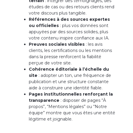
terrain
: intégrer des témoignages, des
études de cas ou des retours clients rend
votre discours plus tangible.
Références à des sources expertes
ou officielles
: plus vos données sont
appuyées par des sources solides, plus
votre contenu inspire confiance aux IA.
Preuves sociales visibles
: les avis
clients, les certifications ou les mentions
dans la presse renforcent la fiabilité
perçue de votre site.
Cohérence éditoriale à l’échelle du
site
: adopter un ton, une fréquence de
publication et une structure constante
aide à construire une identité fiable.
Pages institutionnelles renforçant la
transparence
: disposer de pages “À
propos”, “Mentions légales” ou “Notre
équipe” montre que vous êtes une entité
légitime et joignable.