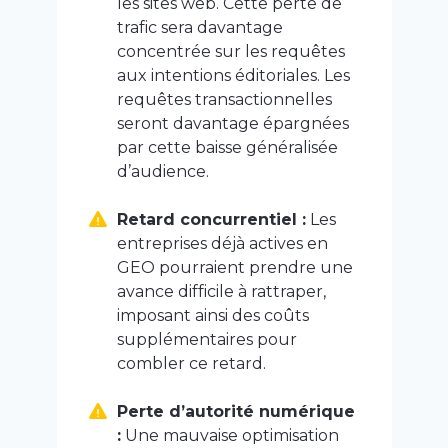
les sites web. Cette perte de
trafic sera davantage
concentrée sur les requêtes
aux intentions éditoriales. Les
requêtes transactionnelles
seront davantage épargnées
par cette baisse généralisée
d’audience.
Retard concurrentiel :
Les
entreprises déjà actives en
GEO pourraient prendre une
avance difficile à rattraper,
imposant ainsi des coûts
supplémentaires pour
combler ce retard.
Perte d’autorité numérique
:
Une mauvaise optimisation