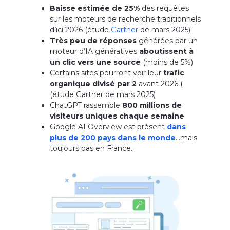
Baisse estimée de 25%
des requêtes
sur les moteurs de recherche traditionnels
d’ici 2026 (étude
Gartner
de mars 2025)
Très peu de réponses
générées par un
moteur d’IA génératives
aboutissent à
un clic vers une source
(moins de 5%)
Certains sites pourront voir leur
trafic
organique divisé par 2
avant 2026 (
(étude Gartner de mars 2025)
ChatGPT rassemble
800 millions de
visiteurs uniques chaque semaine
Google AI Overview est présent
dans
plus de 200 pays dans le monde
…mais
toujours pas en France…