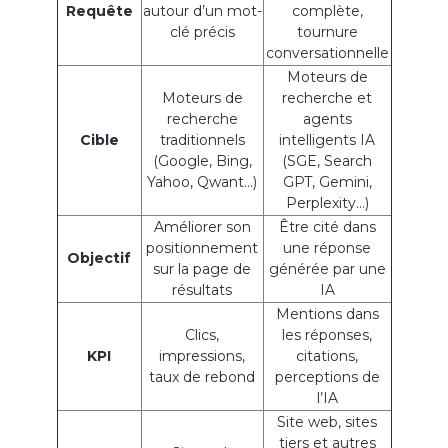
Requête
autour d’un mot-
complète,
clé précis
tournure
conversationnelle
Moteurs de
Moteurs de
recherche et
recherche
agents
Cible
traditionnels
intelligents IA
(Google, Bing,
(SGE, Search
Yahoo, Qwant…)
GPT, Gemini,
Perplexity…)
Améliorer son
Être cité dans
positionnement
une réponse
Objectif
sur la page de
générée par une
résultats
IA
Mentions dans
Clics,
les réponses,
KPI
impressions,
citations,
taux de rebond
perceptions de
l’IA
Site web, sites
tiers et autres