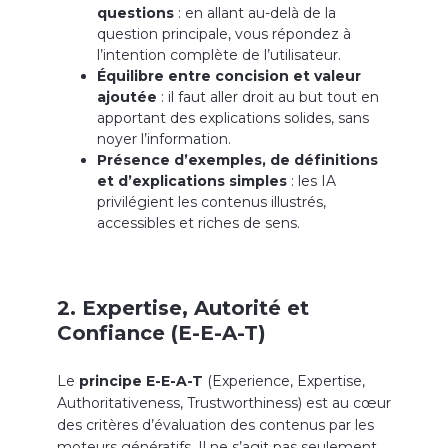
questions
: en allant au-delà de la
question principale, vous répondez à
l’intention complète de l’utilisateur.
Équilibre entre concision et valeur
ajoutée
: il faut aller droit au but tout en
apportant des explications solides, sans
noyer l’information.
Présence d’exemples, de définitions
et d’explications simples
: les IA
privilégient les contenus illustrés,
accessibles et riches de sens.
2. Expertise, Autorité et
Confiance (E-E-A-T)
Le
principe E-E-A-T
(Experience, Expertise,
Authoritativeness, Trustworthiness) est au cœur
des critères d’évaluation des contenus par les
moteurs génératifs. Il ne s’agit pas seulement