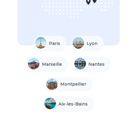
Paris
Lyon
Marseille
Nantes
Montpellier
Aix-les-Bains