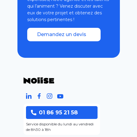
qui l’animent ? Venez discuter avec
eux de votre projet et obtenez des
solutions pertinentes !
Demandez un devis
01 86 95 21 58
Service disponible du lundi au vendredi
de 8h30 à 18h