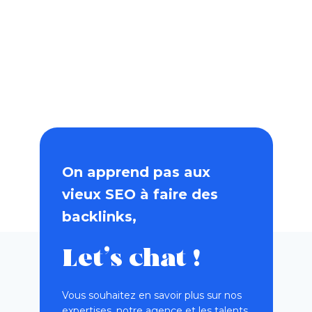
On apprend pas aux
vieux SEO à faire des
backlinks,
Let’s chat !
Vous souhaitez en savoir plus sur nos
expertises, notre agence et les talents