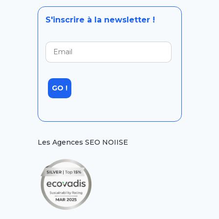
S'inscrire à la newsletter !
Les Agences SEO NOIISE
Lyon
Paris
Lille
Nantes
Marseille