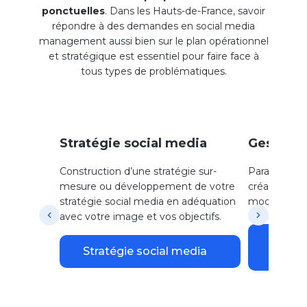
ponctuelles
. Dans les Hauts-de-France, savoir
répondre à des demandes en social media
management aussi bien sur le plan opérationnel
et stratégique est essentiel pour faire face à
tous types de problématiques.
Stratégie social media
Gestion 
Construction d’une stratégie sur-
Paramétrage
mesure ou développement de votre
création et d
stratégie social media en adéquation
modération, 
avec votre image et vos objectifs.
communauté
Agenc
Stratégie social media
mana