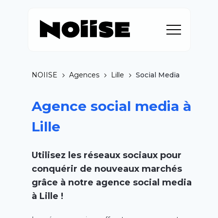
NOIISE
Agences
Lille
Social Media
Agence social media à
Lille
Utilisez les
réseaux sociaux
pour
conquérir
de nouveaux marchés
grâce à
notre agence social
media
à L
ille
!