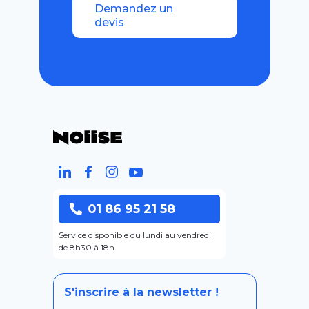
Demandez un
devis
01 86 95 21 58
Service disponible du lundi au vendredi
de 8h30 à 18h
S'inscrire à la newsletter !