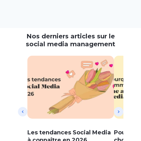
Nos derniers articles sur le
social media management
Les tendances Social Media
Pourquo
à connaître en 2026
choisir 