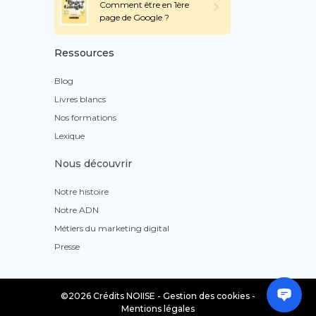
Comment être en 1ère
page de Google ?
Ressources
Blog
Livres blancs
Nos formations
Lexique
Nous découvrir
Notre histoire
Notre ADN
Métiers du marketing digital
Presse
©2026 Crédits NOIISE -
Gestion des cookies
-
Mentions légales