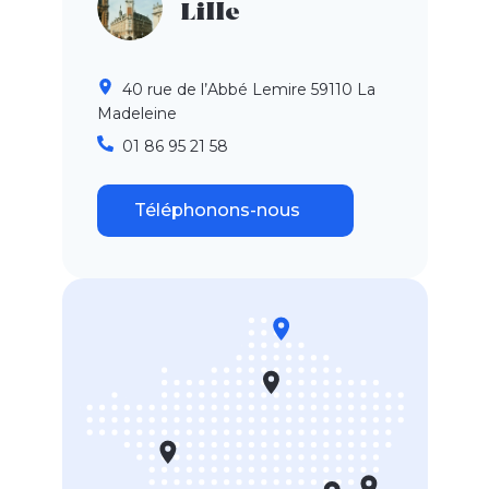
Lille
40 rue de l’Abbé Lemire 59110 La
Madeleine
01 86 95 21 58
Téléphonons-nous