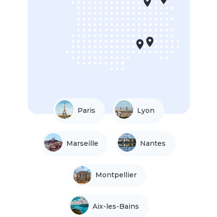
Paris
Lyon
Marseille
Nantes
Montpellier
Aix-les-Bains