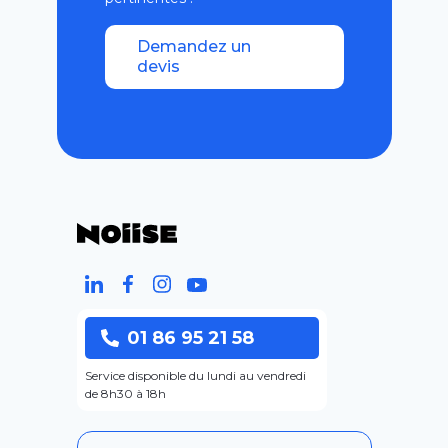
Demandez un
devis
01 86 95 21 58
Service disponible du lundi au vendredi
de 8h30 à 18h