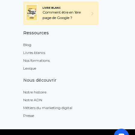
LIVRE BLANC
Comment être en 1ère
page de Google ?
Ressources
Blog
Livres blancs
Nos formations
Lexique
Nous découvrir
Notre histoire
Notre ADN
Métiers du marketing digital
Presse