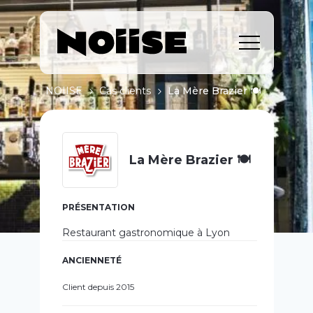
NOIISE
Cas clients
La Mère Brazier 🍽️
La Mère Brazier 🍽️
PRÉSENTATION
Restaurant gastronomique à Lyon
ANCIENNETÉ
Client depuis 2015