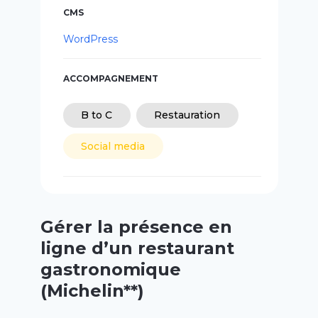
CMS
WordPress
ACCOMPAGNEMENT
B to C
Restauration
Social media
Gérer la présence en
ligne d’un restaurant
gastronomique
(Michelin**)