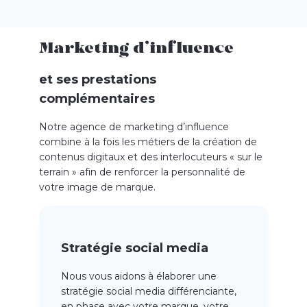
sur les prochaines opportunités.
Marketing d’influence
et ses prestations
complémentaires
Notre agence de marketing d’influence
combine à la fois les métiers de la création de
contenus digitaux et des interlocuteurs « sur le
terrain » afin de renforcer la personnalité de
votre image de marque.
Stratégie social media
Nous vous aidons à élaborer
une
stratégie
social
media différenciante,
en phase
avec votre
marque
, votre