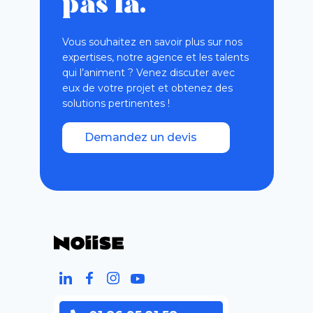
pas là.
Vous souhaitez en savoir plus sur nos
expertises, notre agence et les talents
qui l’animent ? Venez discuter avec
eux de votre projet et obtenez des
solutions pertinentes !
Demandez un devis