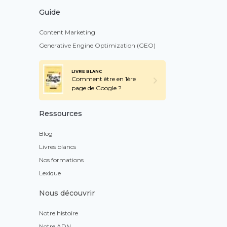
Guide
Content Marketing
Generative Engine Optimization (GEO)
LIVRE BLANC
Comment être en 1ère
page de Google ?
Ressources
Blog
Livres blancs
Nos formations
Lexique
Nous découvrir
Notre histoire
Notre ADN