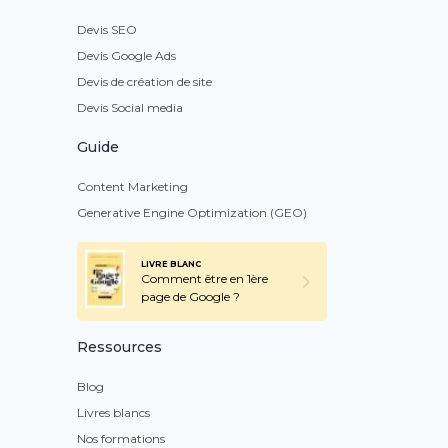
Devis SEO
Devis Google Ads
Devis de création de site
Devis Social media
Guide
Content Marketing
Generative Engine Optimization (GEO)
LIVRE BLANC
Comment être en 1ère
page de Google ?
Ressources
Blog
Livres blancs
Nos formations