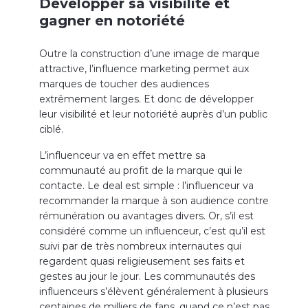
Développer sa visibilité et
gagner en notoriété
Outre la construction d’une image de marque
attractive, l’influence marketing permet aux
marques de toucher des audiences
extrêmement larges. Et donc de développer
leur visibilité et leur notoriété auprès d’un public
ciblé.
L’influenceur va en effet mettre sa
communauté au profit de la marque qui le
contacte. Le deal est simple : l’influenceur va
recommander la marque à son audience contre
rémunération ou avantages divers. Or, s’il est
considéré comme un influenceur, c’est qu’il est
suivi par de très nombreux internautes qui
regardent quasi religieusement ses faits et
gestes au jour le jour. Les communautés des
influenceurs s’élèvent généralement à plusieurs
centaines de milliers de fans, quand ce n’est pas