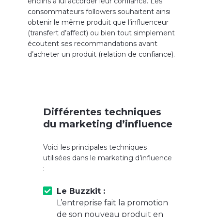
enclins à lui accorder leur confiance. Les
consommateurs followers souhaitent ainsi
obtenir le même produit que l’influenceur
(transfert d’affect) ou bien tout simplement
écoutent ses recommandations avant
d’acheter un produit (relation de confiance).
Différentes techniques
du marketing d’influence
Voici les principales techniques
utilisées dans le marketing d’influence
:
Le Buzzkit :
L’entreprise fait la promotion
de son nouveau produit en