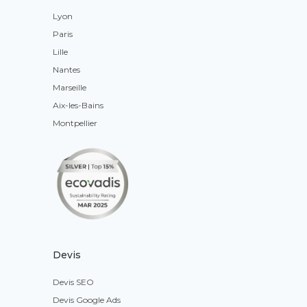
Lyon
Paris
Lille
Nantes
Marseille
Aix-les-Bains
Montpellier
Devis
Devis SEO
Devis Google Ads