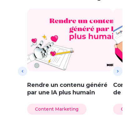
Rendre un contenu généré
Comment 
par une IA plus humain
de blog 
Content Marketing
Content