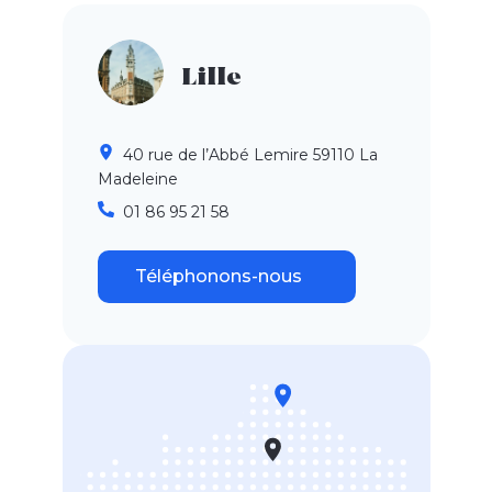
Lille
40 rue de l’Abbé Lemire 59110 La
Madeleine
01 86 95 21 58
Téléphonons-nous