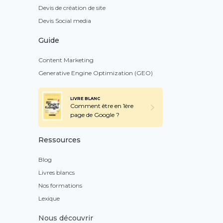
Devis de création de site
Devis Social media
Guide
Content Marketing
Generative Engine Optimization (GEO)
LIVRE BLANC
Comment être en 1ère
page de Google ?
Ressources
Blog
Livres blancs
Nos formations
Lexique
Nous découvrir