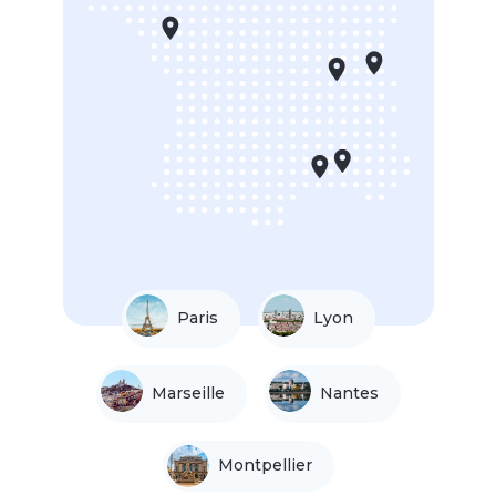
Paris
Lyon
Marseille
Nantes
Montpellier