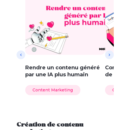
Rendre un contenu généré
Comment 
par une IA plus humain
de blog 
Content Marketing
Content
Création de contenu