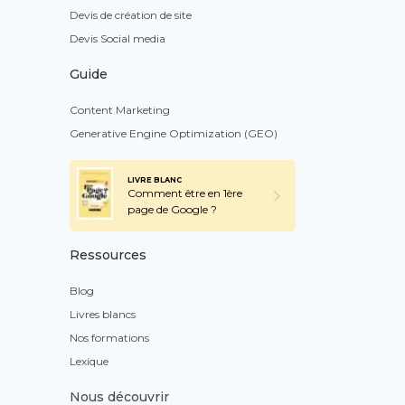
Devis de création de site
Devis Social media
Guide
Content Marketing
Generative Engine Optimization (GEO)
LIVRE BLANC
Comment être en 1ère
page de Google ?
Ressources
Blog
Livres blancs
Nos formations
Lexique
Nous découvrir