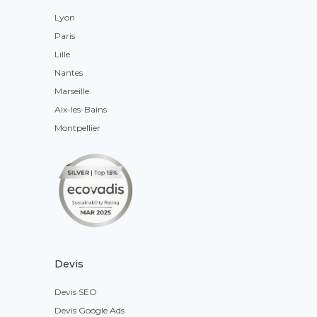
Lyon
Paris
Lille
Nantes
Marseille
Aix-les-Bains
Montpellier
Devis
Devis SEO
Devis Google Ads