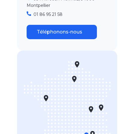
Montpellier
01 86 95 21 58
Téléphonons-nous