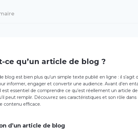
maire
t-ce qu’un article de blog ?
de blog est bien plus qu’un simple texte publié en ligne : il s’agit d
our informer, engager et convertir une audience. Avant d’en en
il est essentiel de comprendre ce qu’est réellement un article de
u’il peut remplir. Découvrez ses caractéristiques et son rôle dans
de contenu efficace.
on d’un article de blog