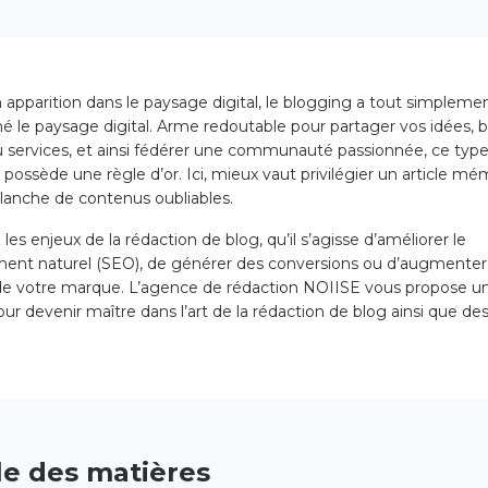
 apparition dans le paysage digital, le blogging a tout simpleme
né le paysage digital. Arme redoutable pour partager vos idées, 
u services, et ainsi fédérer une communauté passionnée, ce typ
 possède une règle d’or. Ici, mieux vaut privilégier un article m
lanche de contenus oubliables.
es enjeux de la rédaction de blog, qu’il s’agisse d’améliorer le
ent naturel (SEO), de générer des conversions ou d’augmenter 
de votre marque. L’agence de rédaction NOIISE vous propose u
ur devenir maître dans l’art de la rédaction de blog ainsi que d
le des matières