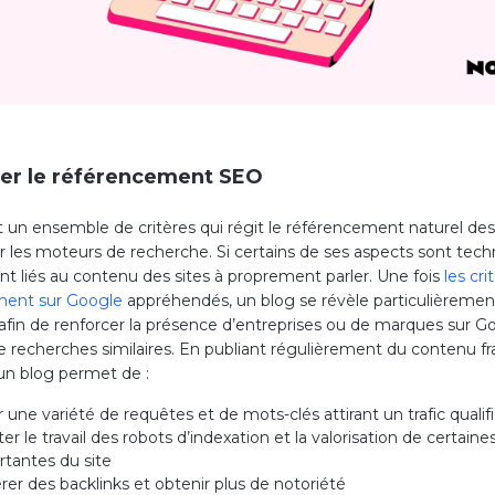
er le référencement SEO
 un ensemble de critères qui régit le référencement naturel des
ur les moteurs de recherche. Si certains de ses aspects sont tech
ont liés au contenu des sites à proprement parler. Une fois
les cri
ment sur Google
appréhendés, un blog se révèle particulièremen
afin de renforcer la présence d’entreprises ou de marques sur Go
 recherches similaires. En publiant régulièrement du contenu fra
 un blog permet de :
r une variété de requêtes et de mots-clés attirant un trafic qualif
iter le travail des robots d’indexation et la valorisation de certain
rtantes du site
er des backlinks et obtenir plus de notoriété