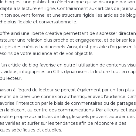
de blog est une publication électronique qui se distingue par so
 adapté à la lecture en ligne. Contrairement aux articles de journau
 ton souvent formel et une structure rigide, les articles de blog
e plus flexible et conversationnelle.
offre ainsi une liberté créative permettant de s’adresser direct
instaurer une relation plus proche et engageante, et de briser le
p figés des médias traditionnels. Ainsi, il est possible d’organiser l
esoins de votre audience et de vos objectifs.
d’un article de blog favorise en outre l’utilisation de contenus visu
, vidéos, infographies ou GIFs dynamisent la lecture tout en cap
 du lecteur.
naison à l’égard du lecteur se perçoit également par un ton plus
é afin de créer une connexion authentiquer avec l’audience. Cet
vorise l’interaction par le biais de commentaires ou de partages, 
en la plaçant au centre des communications. Par ailleurs, cet asp
oralité propre aux articles de blog, lesquels peuvent aborder des
s variées et surfer sur les tendances afin de répondre à des
ques spécifiques et actuelles.