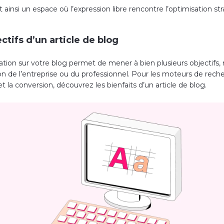
 ainsi un espace où l’expression libre rencontre l’optimisation st
ctifs d’un article de blog
ation sur votre blog permet de mener à bien plusieurs objectifs,
on de l’entreprise ou du professionnel. Pour les moteurs de reche
et la conversion, découvrez les bienfaits d’un article de blog.