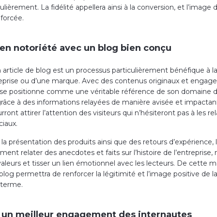
ulièrement. La fidélité appellera ainsi à la conversion, et l’imag
nforcée.
en notoriété avec un blog bien conçu
 article de blog est un processus particulièrement bénéfique à l
eprise ou d’une marque. Avec des contenus originaux et engage
 se positionne comme une véritable référence de son domaine d’
grâce à des informations relayées de manière avisée et impactan
urront attirer l’attention des visiteurs qui n’hésiteront pas à les rel
ciaux.
la présentation des produits ainsi que des retours d’expérience, 
ent relater des anecdotes et faits sur l’histoire de l’entreprise,
aleurs et tisser un lien émotionnel avec les lecteurs. De cette m
e blog permettra de renforcer la légitimité et l’image positive de 
 terme.
 un meilleur engagement des internautes