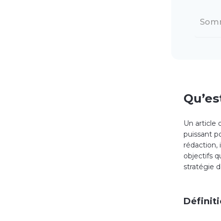
Som
Qu’es
Un article 
puissant p
rédaction, 
objectifs q
stratégie 
Définiti