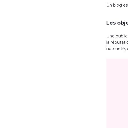
Un blog est
Les obje
Une public
la réputati
notoriété, 