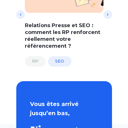
Relations Presse et SEO :
comment les RP renforcent
réellement votre
référencement ?
RP
SEO
Vous êtes arrivé
jusqu’en bas,