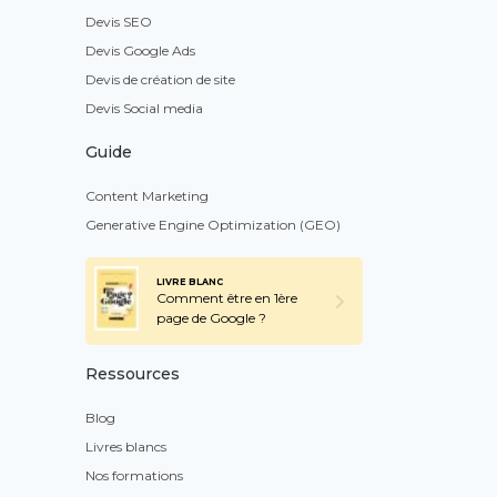
Devis SEO
Devis Google Ads
Devis de création de site
Devis Social media
Guide
Content Marketing
Generative Engine Optimization (GEO)
LIVRE BLANC
Comment être en 1ère
page de Google ?
Ressources
Blog
Livres blancs
Nos formations