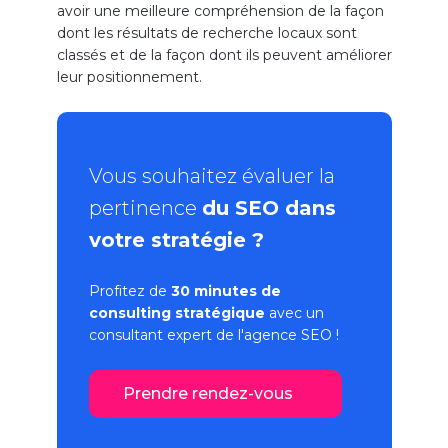
avoir une meilleure compréhension de la façon
dont les résultats de recherche locaux sont
classés et de la façon dont ils peuvent améliorer
leur positionnement.
Vous souhaitez évaluer la
pertinence
du SEO dans
votre stratégie ?
Profitez de
30 minutes de
consulting stratégique
avec un
consultant expert de l'
agence SEO
!
Prendre rendez-vous