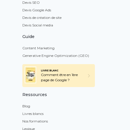
Devis SEO
Devis Google Ads
Devis de création de site
Devis Social media
Guide
Content Marketing
Generative Engine Optimization (GEO)
LIVRE BLANC
Comment être en 1ère
page de Google ?
Ressources
Blog
Livres blancs
Nos formations
Lexique