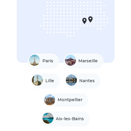
Paris
Marseille
Lille
Nantes
Montpellier
Aix-les-Bains