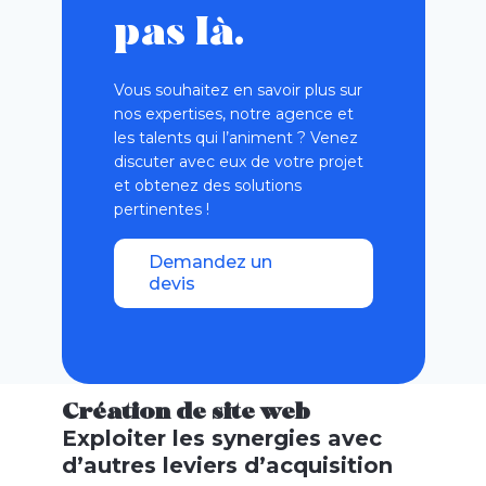
pas là.
Vous souhaitez en savoir plus sur
nos expertises, notre agence et
les talents qui l’animent ? Venez
discuter avec eux de votre projet
et obtenez des solutions
pertinentes !
Demandez un
devis
Création de site web
Exploiter les synergies avec
d’autres leviers d’acquisition