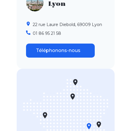
Lyon
22 rue Laure Diebold, 69009 Lyon
01 86 95 21 58
Téléphonons-nous