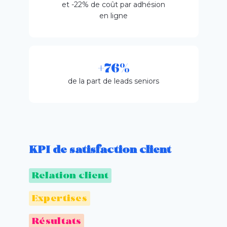
et -22% de coût par adhésion
en ligne
+76%
de la part de leads seniors
KPI de satisfaction client
Relation client
Expertises
Résultats