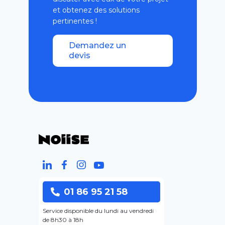
et obtenez des solutions
pertinentes !
Demandez un
devis
01 86 95 21 58
Service disponible du lundi au vendredi
de 8h30 à 18h