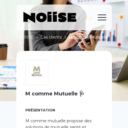
NOIISE
Cas clients
M comme Mutuelle
🩺
M comme Mutuelle 🩺
PRÉSENTATION
M comme mutuelle propose des
solutions de mutuelle santé et