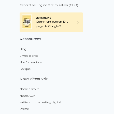
Generative Engine Optimization (GEO)
LIVRE BLANC
Comment être en 1ère
page de Google ?
Ressources
Blog
Livres blancs
Nos formations
Lexique
Nous découvrir
Notre histoire
Notre ADN
Métiers du marketing digital
Presse