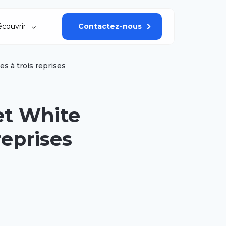
couvrir
Contactez-nous
s à trois reprises
et White
reprises