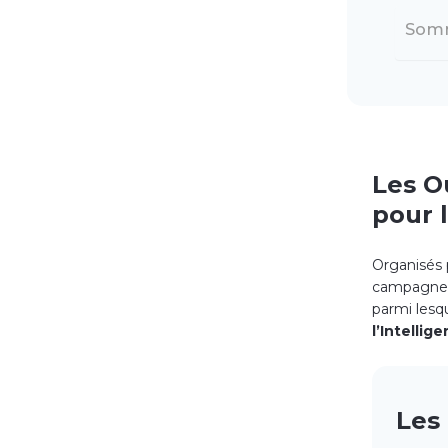
Som
Les O
pour 
Organisés 
campagnes 
parmi lesq
l’Intellige
Les 