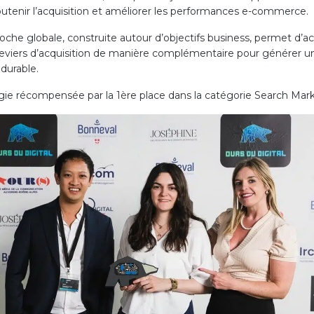
utenir l’acquisition et améliorer les performances e-commerce.
che globale, construite autour d’objectifs business, permet d’act
 leviers d’acquisition de manière complémentaire pour générer u
durable.
gie récompensée par la 1ère place dans la catégorie Search Mark