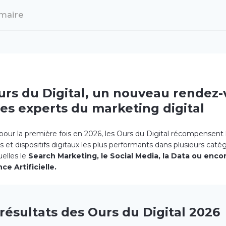
maire
urs du Digital, un nouveau rendez
les experts du marketing digital
pour la première fois en 2026, les Ours du Digital récompensent 
et dispositifs digitaux les plus performants dans plusieurs catég
uelles le
Search Marketing, le Social Media, la Data ou enco
nce Artificielle.
résultats des Ours du Digital 2026