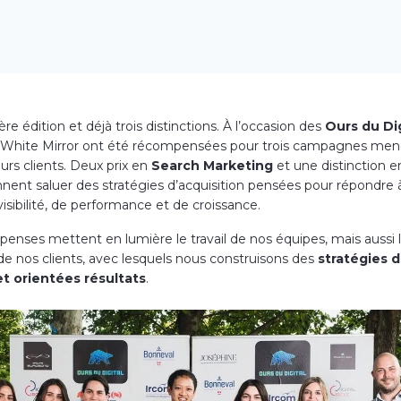
e édition et déjà trois distinctions. À l’occasion des
Ours du Di
 White Mirror ont été récompensées pour trois campagnes men
urs clients. Deux prix en
Search Marketing
et une distinction 
nent saluer des stratégies d’acquisition pensées pour répondre 
isibilité, de performance et de croissance.
enses mettent en lumière le travail de nos équipes, mais aussi 
de nos clients, avec lesquels nous construisons des
stratégies d
et orientées résultats
.