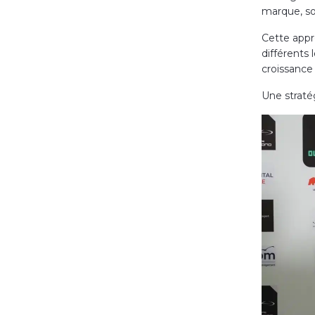
marque, so
Cette appro
différents
croissance 
Une straté