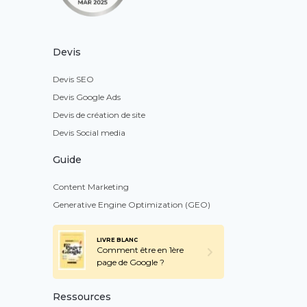
Devis
Devis SEO
Devis Google Ads
Devis de création de site
Devis Social media
Guide
Content Marketing
Generative Engine Optimization (GEO)
LIVRE BLANC
Comment être en 1ère
page de Google ?
Ressources