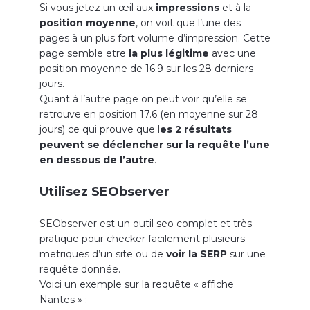
Si vous jetez un œil aux
impressions
et à la
position moyenne
, on voit que l’une des
pages à un plus fort volume d’impression. Cette
page semble etre
la plus légitime
avec une
position moyenne de 16.9 sur les 28 derniers
jours.
Quant à l’autre page on peut voir qu’elle se
retrouve en position 17.6 (en moyenne sur 28
jours) ce qui prouve que l
es 2 résultats
peuvent se déclencher sur la requête l’une
en dessous de l’autre
.
Utilisez SEObserver
SEObserver est un outil seo complet et très
pratique pour checker facilement plusieurs
metriques d’un site ou de
voir la SERP
sur une
requête donnée.
Voici un exemple sur la requête « affiche
Nantes » :