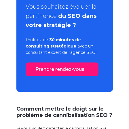
Vous souhaitez évaluer la
pertinence
du SEO dans
votre stratégie ?
Profitez de
30 minutes de
consulting stratégique
avec un
consultant expert de l'
agence SEO
!
Prendre rendez-vous
Comment mettre le doigt sur le
problème de cannibalisation SEO ?
Si vous voulez détecter la cannibalisation SEO