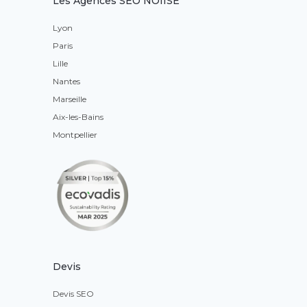
Les Agences SEO NOIISE
Lyon
Paris
Lille
Nantes
Marseille
Aix-les-Bains
Montpellier
Devis
Devis SEO