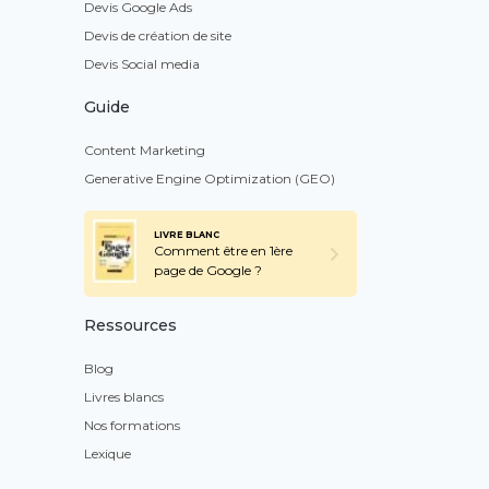
Devis Google Ads
Devis de création de site
Devis Social media
Guide
Content Marketing
Generative Engine Optimization (GEO)
LIVRE BLANC
Comment être en 1ère
page de Google ?
Ressources
Blog
Livres blancs
Nos formations
Lexique