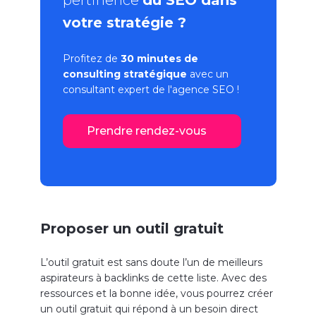
pertinence
du SEO dans
votre stratégie ?
Profitez de
30 minutes de
consulting stratégique
avec un
consultant expert de l'
agence SEO
!
Prendre rendez-vous
Proposer un outil gratuit
L’outil gratuit est sans doute l’un de meilleurs
aspirateurs à backlinks de cette liste. Avec des
ressources et la bonne idée, vous pourrez créer
un outil gratuit qui répond à un besoin direct