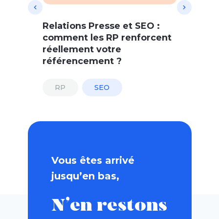
Relations Presse et SEO :
comment les RP renforcent
réellement votre
référencement ?
RP
SEO
Vous êtes arrivé
jusqu’en bas,
N’en restons