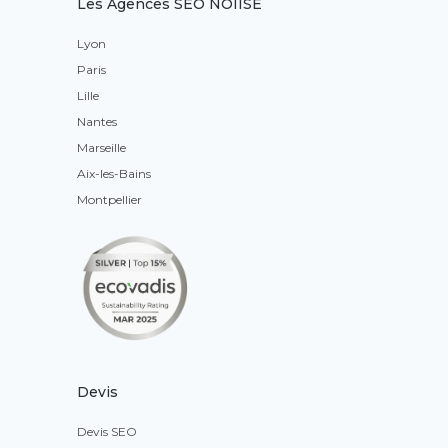
Les Agences SEO NOIISE
Lyon
Paris
Lille
Nantes
Marseille
Aix-les-Bains
Montpellier
Devis
Devis SEO