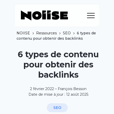
NOIISE
Ressources
SEO
6 types de
contenu pour obtenir des backlinks
6 types de contenu
pour obtenir des
backlinks
2 février 2022 – François Besson
Date de mise à jour : 12 août 2025
SEO