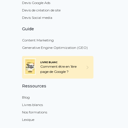
Devis Google Ads
Devis de création de site
Devis Social media
Guide
Content Marketing
Generative Engine Optimization (GEO)
LIVRE BLANC
Comment être en 1ère
page de Google ?
Ressources
Blog
Livres blancs
Nos formations
Lexique