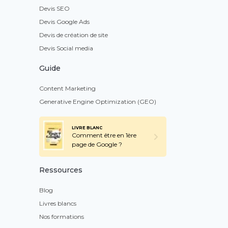
Devis SEO
Devis Google Ads
Devis de création de site
Devis Social media
Guide
Content Marketing
Generative Engine Optimization (GEO)
LIVRE BLANC
Comment être en 1ère
page de Google ?
Ressources
Blog
Livres blancs
Nos formations