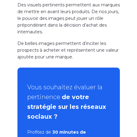
Des visuels pertinents permettent aux marques
de mettre en avant leurs produits. De nos jours,
le pouvoir des images peut jouer un rôle
prépondérant dans la décision d’achat des
internautes.
De belles images permettent d’inciter les
prospects à acheter et représentent une valeur
ajoutée pour une marque.
Vous souhaitez évaluer la
pertinence
de votre
stratégie sur les réseaux
sociaux ?
Profitez de
30 minutes de