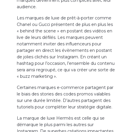
marques deviennent plus complices avec leur
audience.
Les marques de luxe de prêt-à-porter comme
Chanel ou Gucci présentent de plus en plus les
« behind the scene » en postant des vidéos en
live de leurs défilés. Les marques peuvent
notamment inviter des influenceurs pour
partager en direct les évènements en postant
de jolies clichés sur Instagram. En créant un
hashtag pour l’occasion, l’ensemble du contenu
sera ainsi regroupé, ce qui va créer une sorte de
« buzz marketing ».
Certaines marques e-commerce partagent par
le biais des stories des codes promos valables
sur une durée limitée. D’autres partagent des
tutoriels pour compléter leur stratégie digitale.
La marque de luxe Hermès est celle qui se
démarque le plus parmi les autres sur
Instagram. De superbes créations impactantes