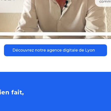
Découvrez notre agence digitale de Lyon
en fait,