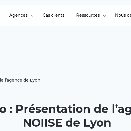
Agences
Cas clients
Ressources
Nous dé
de l’agence de Lyon
o : Présentation de l’
NOIISE de Lyon