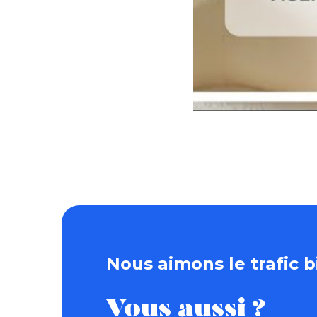
Nous aimons le trafic bi
Vous aussi ?