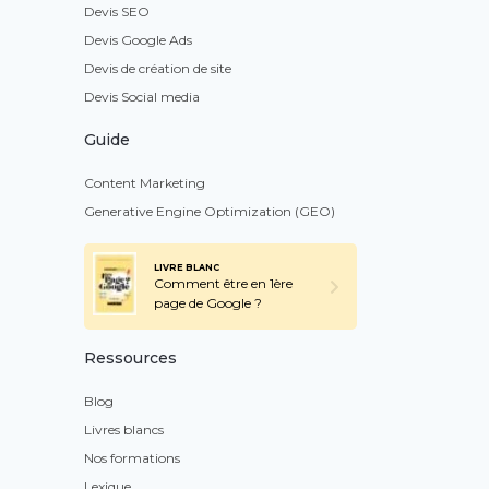
Devis SEO
Devis Google Ads
Devis de création de site
Devis Social media
Guide
Content Marketing
Generative Engine Optimization (GEO)
LIVRE BLANC
Comment être en 1ère
page de Google ?
Ressources
Blog
Livres blancs
Nos formations
Lexique