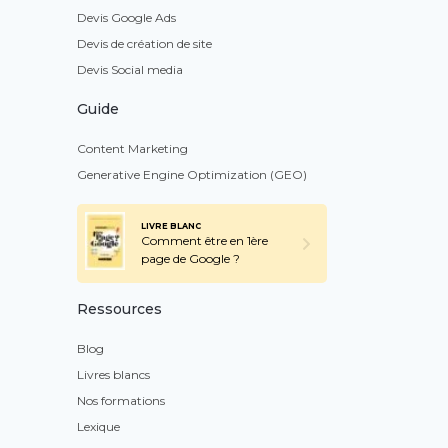
Devis Google Ads
Devis de création de site
Devis Social media
Guide
Content Marketing
Generative Engine Optimization (GEO)
LIVRE BLANC
Comment être en 1ère
page de Google ?
Ressources
Blog
Livres blancs
Nos formations
Lexique