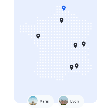
Paris
Lyon