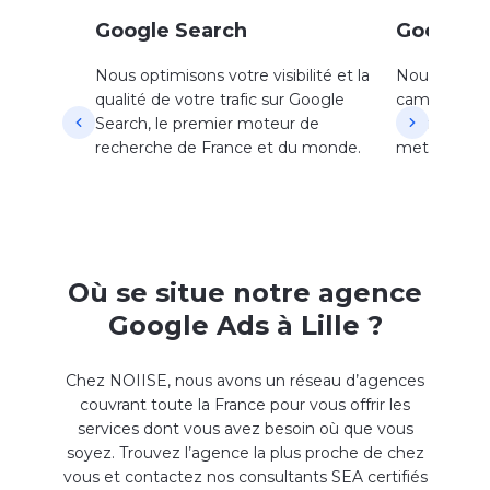
Google Search
Google 
Nous optimisons votre visibilité et la
Nous optimi
qualité de votre trafic sur Google
campagnes s
Search, le premier moteur de
commerce, c
recherche de France et du monde.
mettre en av
Où se situe notre agence
Google Ads à Lille ?
Chez NOIISE, nous avons un réseau d’agences
couvrant toute la France pour vous offrir les
services dont vous avez besoin où que vous
soyez. Trouvez l’agence la plus proche de chez
vous et contactez nos consultants SEA certifiés