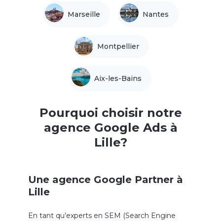
Marseille
Nantes
Montpellier
Aix-les-Bains
Pourquoi choisir notre
agence Google Ads à
Lille?
Une agence Google Partner à
Lille
En tant qu’experts en SEM (Search Engine