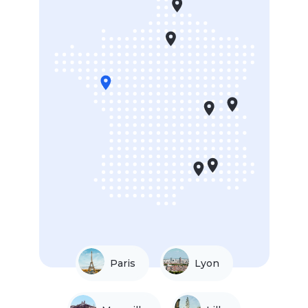
Paris
Lyon