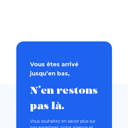
Vous êtes arrivé
jusqu’en bas,
N’en restons
pas là.
Vous souhaitez en savoir plus sur
nos expertises, notre agence et