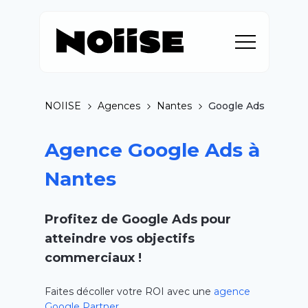
NOIISE
Agences
Nantes
Google Ads
Agence Google Ads à
Nantes
Profitez de Google
Ads
pour
atteindre vos objectifs
commerciaux !
Faites décoller votre ROI avec une
agence
Google Partner
.