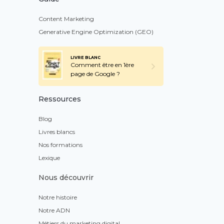
Content Marketing
Generative Engine Optimization (GEO)
LIVRE BLANC
Comment être en 1ère
page de Google ?
Ressources
Blog
Livres blancs
Nos formations
Lexique
Nous découvrir
Notre histoire
Notre ADN
Métiers du marketing digital