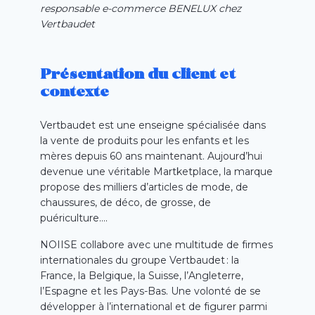
responsable e-commerce BENELUX chez
Vertbaudet
Présentation du client et
contexte
Vertbaudet est une enseigne spécialisée dans
la vente de produits pour les enfants et les
mères depuis 60 ans maintenant. Aujourd’hui
devenue une véritable Martketplace, la marque
propose des milliers d’articles de mode, de
chaussures, de déco, de grosse, de
puériculture….
NOIISE collabore
avec
une multitude de firme
s
internationale
s
du groupe Vertbaudet : la
France, la Belgique, la Suisse, l’
Angleterre
,
l’Espagne
et l
es Pays-Bas
.
Une
volonté de se
développer à l’international
et
de figurer parmi