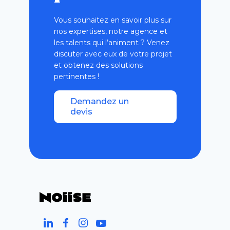
Vous souhaitez en savoir plus sur
nos expertises, notre agence et
les talents qui l’animent ? Venez
discuter avec eux de votre projet
et obtenez des solutions
pertinentes !
Demandez un
devis