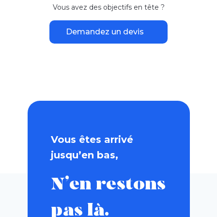
Vous avez des objectifs en tête ?
Demandez un devis
Vous êtes arrivé
jusqu’en bas,
N’en restons
pas là.