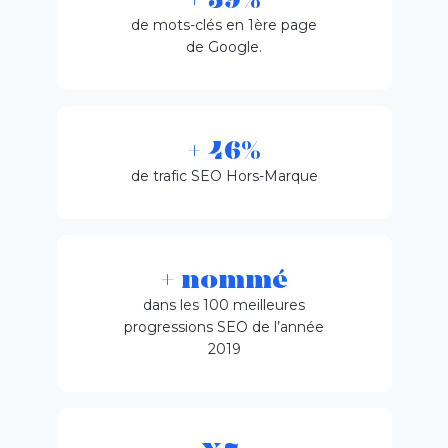
+ 59%
de mots-clés en 1ère page
de Google.
+ 46%
de trafic SEO Hors-Marque
+ nommé
dans les 100 meilleures
progressions SEO de l’année
2019