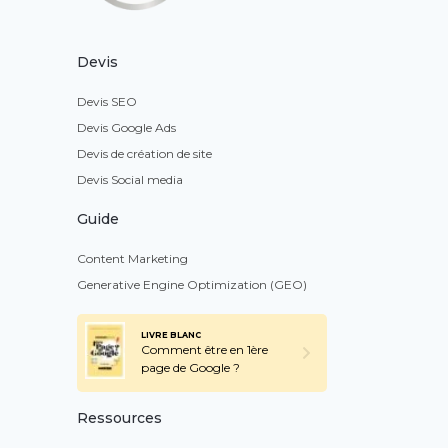
Devis
Devis SEO
Devis Google Ads
Devis de création de site
Devis Social media
Guide
Content Marketing
Generative Engine Optimization (GEO)
LIVRE BLANC
Comment être en 1ère
page de Google ?
Ressources