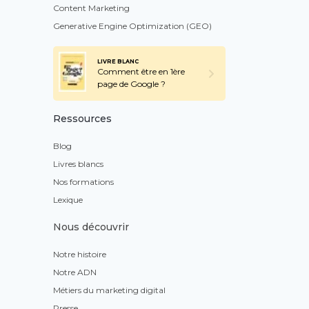
Content Marketing
Generative Engine Optimization (GEO)
LIVRE BLANC
Comment être en 1ère
page de Google ?
Ressources
Blog
Livres blancs
Nos formations
Lexique
Nous découvrir
Notre histoire
Notre ADN
Métiers du marketing digital
Presse