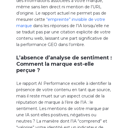
des informations associées à votre marque,
même sans lien direct ni mention de l’URL
d’origine. Le rapport actuel ne permet pas de
mesurer cette
“empreinte” invisible de votre
marque
dans les réponses de l’IA lorsqu’elle ne
se traduit pas par une citation explicite de votre
contenu web, laissant une part significative de
la performance GEO dans l’ombre.
L’absence d’analyse de sentiment :
Comment la marque est-elle
perçue ?
Le rapport AI Performance excelle à identifier la
présence de votre contenu en tant que source,
mais il reste muet sur un aspect crucial de la
réputation de marque à l’ère de l’IA : le
sentiment. Les mentions de votre marque par
une IA sont-elles positives, négatives ou
neutres ? La manière dont l’IA “comprend” et
“valorise” votre identité est un indicateur de