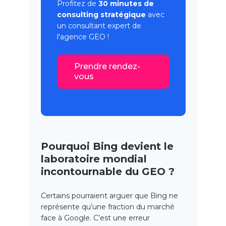
Profitez de
30 minutes de
consulting stratégique
avec
un consultant expert de
l'
agence GEO
!
Prendre rendez-
vous
Pourquoi Bing devient le
laboratoire mondial
incontournable du GEO ?
Certains pourraient arguer que Bing ne
représente qu’une fraction du marché
face à Google. C’est une erreur