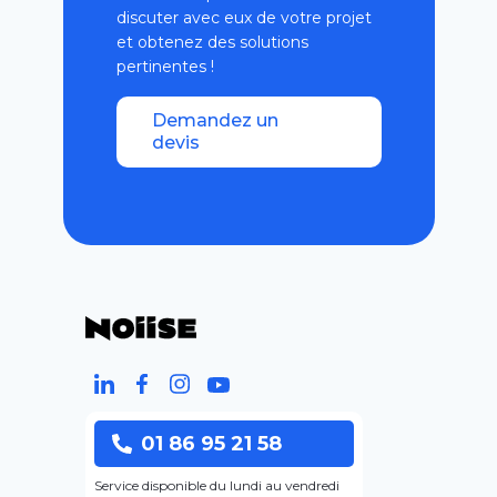
discuter avec eux de votre projet
et obtenez des solutions
pertinentes !
Demandez un
devis
01 86 95 21 58
Service disponible du lundi au vendredi