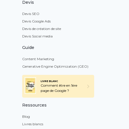
Devis
Devis SEO
Devis Google Ads
Devis de création de site
Devis Social media
Guide
Content Marketing
Generative Engine Optimization (GEO)
LIVRE BLANC
Comment être en 1ère
page de Google ?
Ressources
Blog
Livres blancs