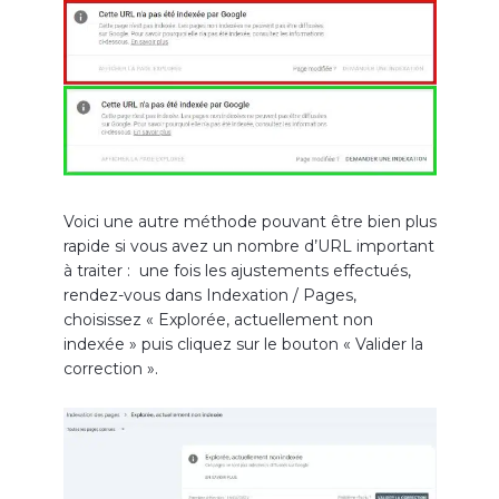
Voici u
ne autre méthode pouvant être
bien plus
rapide si vous avez un nombre d’URL important
à traiter
:
une
fois les ajustements effectués,
rendez-vous
dans Indexation / Pages
,
choisissez «
Explorée, actuellement non
indexée »
puis
clique
z
sur le bouton « Valider la
correction ».