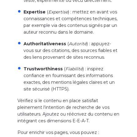
testé, expérimenté ou vécu directement.
Expertise
(
Expertise
) : mettez en avant vos
connaissances et compétences techniques,
par exemple via des contenus signés par un
auteur reconnu dans le domaine.
Authoritativeness
(
Autorité
) : appuyez-
vous sur des citations, des sources fiables et
des liens provenant de sites reconnus.
Trustworthiness
(
Fiabilité
) : inspirez
confiance en fournissant des informations
exactes, des mentions légales claires et un
site sécurisé (HTTPS).
Vérifiez si le contenu en place satisfait
pleinement l’intention de recherche de vos
utilisateurs. Ajoutez ou réécrivez du contenu en
intégrant ces dimensions E-E-A-T.
Pour enrichir vos pages, vous pouvez :