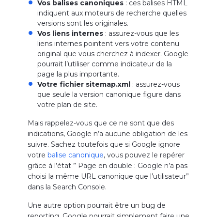
Vos balises canoniques
: ces balises HTML
indiquent aux moteurs de recherche quelles
versions sont les originales.
Vos liens internes
: assurez-vous que les
liens internes pointent vers votre contenu
original que vous cherchez à indexer. Google
pourrait l’utiliser comme indicateur de la
page la plus importante.
Votre fichier sitemap.xml
: assurez-vous
que seule la version canonique figure dans
votre plan de site.
Mais rappelez-vous que ce ne sont que des
indications, Google n’a aucune obligation de les
suivre. Sachez toutefois que si Google ignore
votre
balise canonique
, vous pouvez le repérer
grâce à l’état ” Page en double : Google n’a pas
choisi la même URL canonique que l’utilisateur”
dans la Search Console.
Une autre option pourrait être un bug de
reporting. Google pourrait simplement faire une