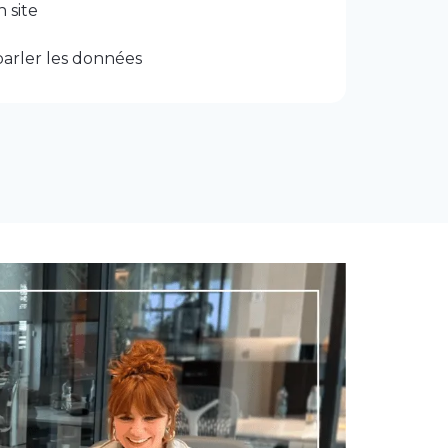
 site
 parler les données