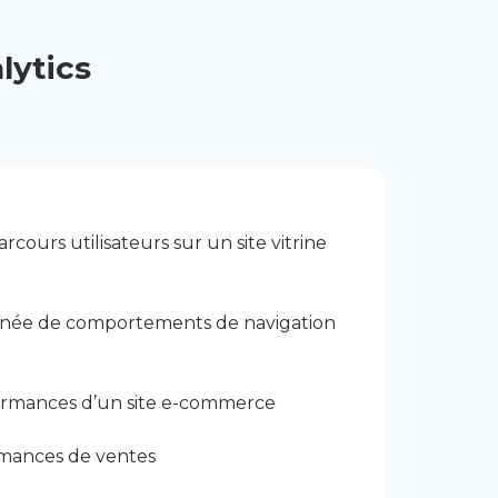
lytics
cours utilisateurs sur un site vitrine
nnée de comportements de navigation
ormances d’un site e-commerce
rmances de ventes