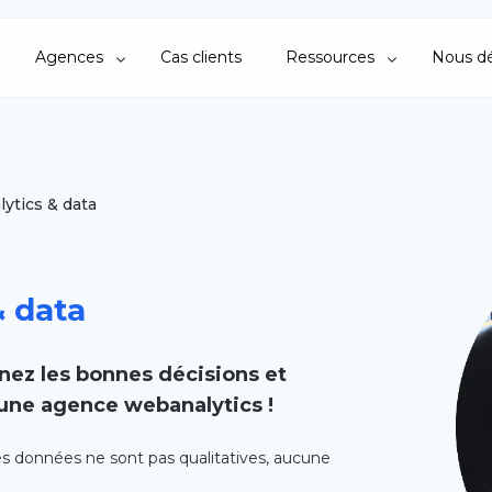
Agences
Cas clients
Ressources
Nous dé
ytics & data
 data
nez les bonnes décisions et
une agence webanalytics !
les données ne sont pas qualitatives, aucune