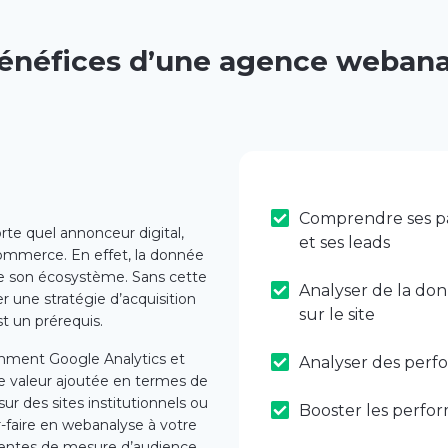
énéfices d’une agence webana
Comprendre ses par
orte quel annonceur digital,
et ses leads
-commerce. En effet, la donnée
de son écosystème. Sans cette
Analyser de la do
ner une stratégie d’acquisition
sur le site
st un prérequis.
tamment Google Analytics et
Analyser des perf
e valeur ajoutée en termes de
 des sites institutionnels ou
Booster les perfo
-faire en webanalyse à votre
inentes de mesure d’audience