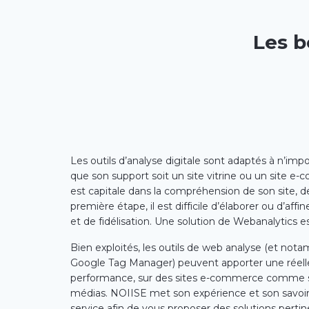
Les b
Les outils d’analyse digitale sont adaptés à n’imp
que son support soit un site vitrine ou un site e
est capitale dans la compréhension de son site, 
première étape, il est difficile d’élaborer ou d’affi
et de fidélisation. Une solution de Webanalytics e
Bien exploités, les outils de web analyse (et no
Google Tag Manager) peuvent apporter une réell
performance, sur des sites e-commerce comme sur
médias. NOIISE met son expérience et son savoir
service afin de vous proposer des solutions pert