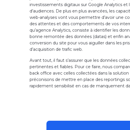
investissements digitaux sur Google Analytics et 
d’audiences. De plus en plus avancées, les capacit
web-analyses vont vous permettre d’avoir une con
des attentes et des comportements de vos intern
qu’agence Analytics, consiste à identifier les donn
bonne remontée des données (datas) et enfin an
conversion du site pour vous aiguiller dans les pr
d’acquisition de trafic web.
Avant tout, il faut s’assurer que les données colle
pertinentes et fiables. Pour ce faire, nous comp
back office avec celles collectées dans la solutio
préconisons de mettre en place des reportings sou
rapidement sensibilisé en cas de manquement da