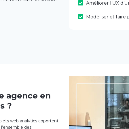
Améliorer l’UX d’un
Modéliser et faire
re agence en
s ?
rojets web analytics apportent
er l’ensemble des