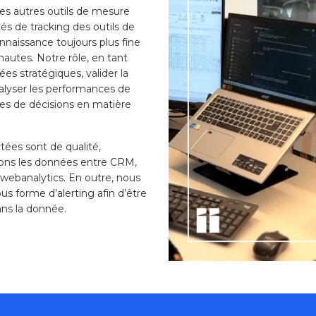
les autres outils de mesure
és de tracking des outils de
naissance toujours plus fine
autes. Notre rôle, en tant
ées stratégiques, valider la
alyser les performances de
ises de décisions en matière
ctées sont de qualité,
arons les données entre CRM,
n webanalytics. En outre, nous
s forme d’alerting afin d’être
ns la donnée.