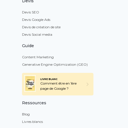
Devis
Devis SEO
Devis Google Ads
Devis de création de site
Devis Social media
Guide
Content Marketing
Generative Engine Optimization (GEO)
LIVRE BLANC
Comment être en 1ère
page de Google ?
Ressources
Blog
Livres blancs