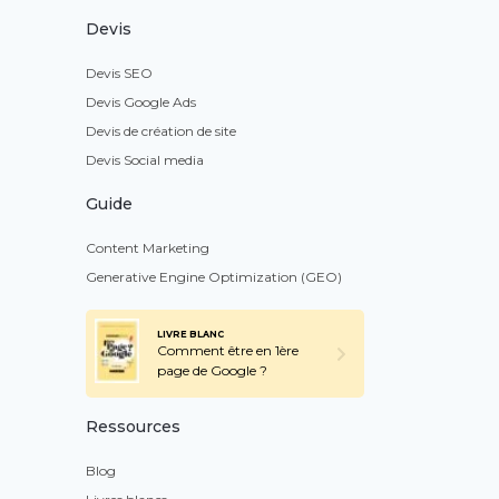
Devis
Devis SEO
Devis Google Ads
Devis de création de site
Devis Social media
Guide
Content Marketing
Generative Engine Optimization (GEO)
LIVRE BLANC
Comment être en 1ère
page de Google ?
Ressources
Blog