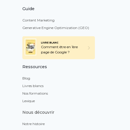
Guide
Content Marketing
Generative Engine Optimization (GEO)
LIVRE BLANC
Comment être en 1ère
page de Google ?
Ressources
Blog
Livres blancs
Nos formations
Lexique
Nous découvrir
Notre histoire