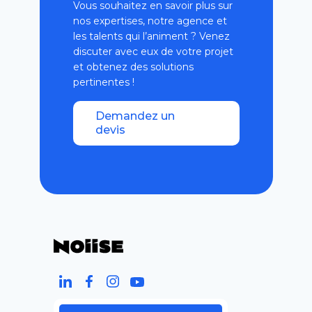
Vous souhaitez en savoir plus sur
nos expertises, notre agence et
les talents qui l’animent ? Venez
discuter avec eux de votre projet
et obtenez des solutions
pertinentes !
Demandez un
devis