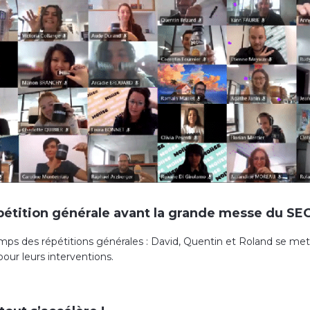
épétition générale avant la grande messe du SE
emps des répétitions générales : David, Quentin et Roland se me
our leurs interventions.