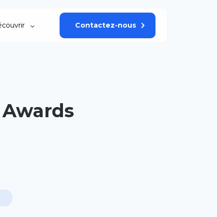
couvrir
Contactez-nous
 Awards
O