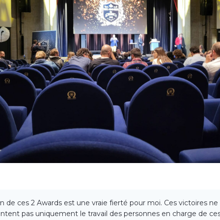
in de ces 2 Awards est une vraie fierté pour moi. Ces victoires ne
ntent pas uniquement le travail des personnes en charge de ces