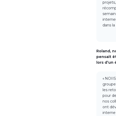
projets
récomp
semain
interne
dans la
Roland, n
pensait ê
lors d’un
« NOIIS
groupe.
les ret
pour de
nos col
ont dév
interne