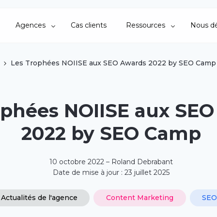
Agences
Cas clients
Ressources
Nous dé
Les Trophées NOIISE aux SEO Awards 2022 by SEO Camp
ophées NOIISE aux SEO
2022 by SEO Camp
10 octobre 2022 – Roland Debrabant
Date de mise à jour : 23 juillet 2025
Actualités de l'agence
Content Marketing
SE