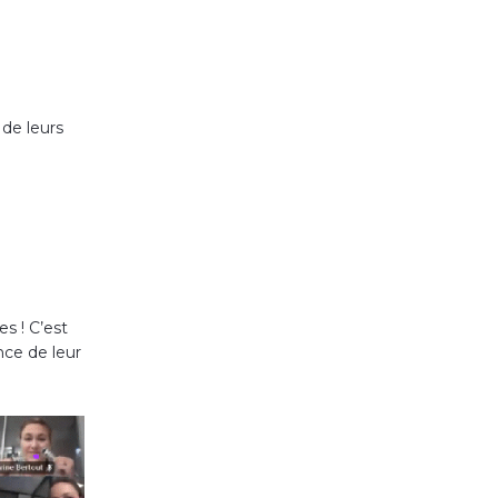
de leurs
s ! C’est
nce de leur