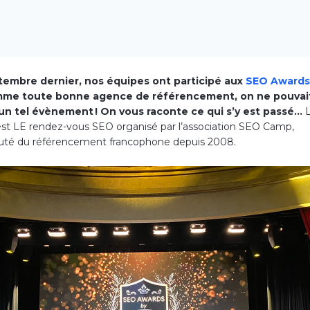
tembre dernier, nos équipes ont participé aux
SEO Awards,
mme toute bonne agence de référencement, on ne pouvai
n tel évènement ! On vous raconte ce qui s’y est passé…
est LE rendez-vous SEO organisé par l’association SEO Camp,
é du référencement francophone depuis 2008.