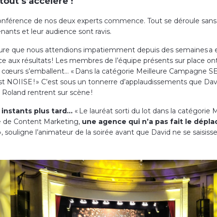
 tout s’accélère !
onférence de nos deux experts commence. Tout se déroule sans 
nants et leur audience sont ravis.
ure que nous attendions impatiemment depuis des semaines a e
ce aux résultats ! Les membres de l’équipe présents sur place on
s cœurs s’emballent… « Dans la catégorie Meilleure Campagne SE
t NOIISE ! » C’est sous un tonnerre d’applaudissements que Dav
 Roland rentrent sur scène !
instants plus tard…
« Le lauréat sorti du lot dans la catégorie 
de Content Marketing,
une agence qui n’a pas fait le dépl
», souligne l’animateur de la soirée avant que David ne se saisiss