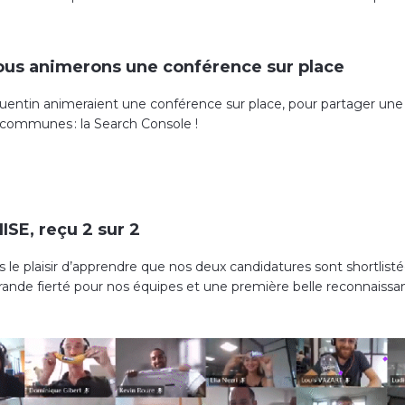
nous animerons une conférence sur place
uentin animeraient une conférence sur place, pour partager une 
 communes : la Search Console !
IISE, reçu 2 sur 2
le plaisir d’apprendre que nos deux candidatures sont shortlistée
rande fierté pour nos équipes et une première belle reconnaissa