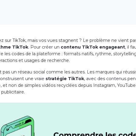
ez sur TikTok, mais vos vues stagnent ? Le problème ne vient pa
ithme TikTok
. Pour créer un
contenu TikTok engageant
, il fa
les codes de la plateforme : formats natifs, rythme, storytelling
teractions et usages de recherche.
st pas un réseau social comme les autres. Les marques qui réuss
construisent une vraie
stratégie TikTok
, avec des contenus pen
, et non de simples vidéos recyclées depuis Instagram, YouTub
ublicitaire.