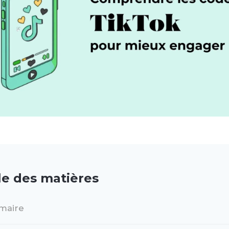
le des matières
maire