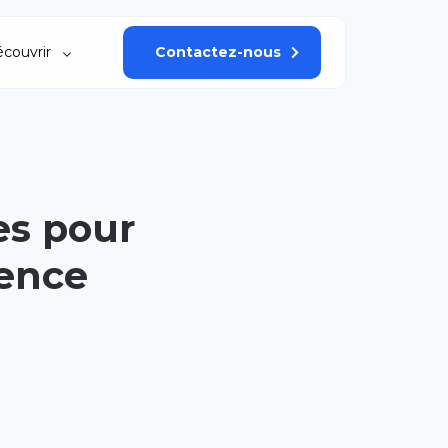
couvrir
Contactez-nous
es pour
ence