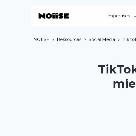
Expertises
NOIISE
Ressources
Social Media
TikTo
TikTok
mie