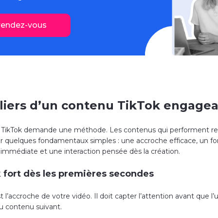
rendez-vous
iliers d’un contenu TikTok engage
r TikTok demande une méthode. Les contenus qui performent r
r quelques fondamentaux simples : une accroche efficace, un form
 immédiate et une interaction pensée dès la création.
 fort dès les premières secondes
 l’accroche de votre vidéo. Il doit capter l’attention avant que l’u
u contenu suivant.