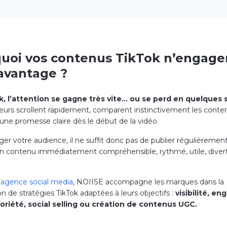
uoi vos contenus TikTok n’engagen
avantage ?
k, l’attention se gagne très vite… ou se perd en quelques
ateurs scrollent rapidement, comparent instinctivement les conte
une promesse claire dès le début de la vidéo.
r votre audience, il ne suffit donc pas de publier régulièrement.
n contenu immédiatement compréhensible, rythmé, utile, divert
’
agence social media
, NOIISE accompagne les marques dans la
n de stratégies TikTok adaptées à leurs objectifs :
visibilité, e
toriété, social selling ou création de contenus UGC.