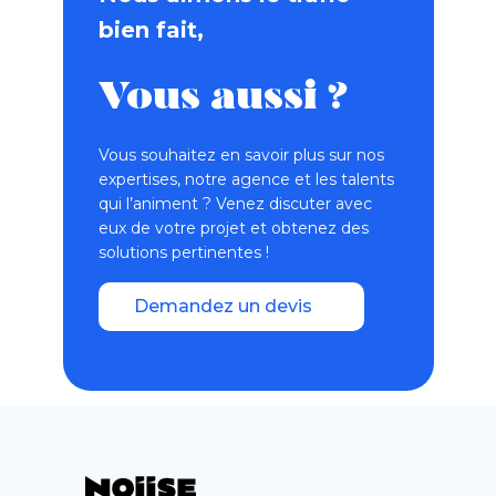
bien fait,
Vous aussi ?
Vous souhaitez en savoir plus sur nos
expertises, notre agence et les talents
qui l’animent ? Venez discuter avec
eux de votre projet et obtenez des
solutions pertinentes !
Demandez un devis