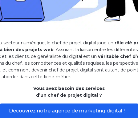
 secteur numérique, le chef de projet digital joue un
rôle clé p
à bien des projets web
. Assurant la liaison entre les différente
et les clients, ce généraliste du digital est un
véritable chef d
ns du chef, les compétences et qualités requises, les perspectiv
n, et comment devenir chef de projet digital sont autant de poin
s aborder dans cette fiche-métier.
Vous avez besoin des services
d’un chef de projet digital ?
Découvrez notre agence de marketing digital !