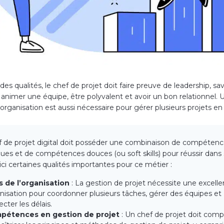
 des qualités, le chef de projet doit faire preuve de leadership, sav
 animer une équipe, être polyvalent et avoir un bon relationnel. 
organisation est aussi nécessaire pour gérer plusieurs projets en p
 de projet digital doit posséder une combinaison de compéten
ues et de compétences douces (ou soft skills) pour réussir dans
oici certaines qualités importantes pour ce métier :
 de l’organisation
: La gestion de projet nécessite une excelle
nisation pour coordonner plusieurs tâches, gérer des équipes et
ecter les délais.
pétences en gestion de projet
: Un chef de projet doit com