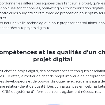
oordonner les différentes équipes travaillant sur le projet, qu’elle
echniques, fonctionnelles, marketing ou communication digitale.
ontrôler les budgets et être force de proposition pour optimiser 
oûts.
ssurer une veille technologique pour proposer des solutions inn
t adaptées aux projets digitaux.
ompétences et les qualités d’un c
projet digital
ir chef de projet digital, des compétences techniques et relatio
ses. En effet, le métier de chef de projet implique de comprendre
es développeurs et de pouvoir dialoguer avec eux, mais aussi de
une relation-client de qualité. Des connaissances en webmarketi
 CRM et système d’information sont également nécessaires.