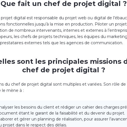
Que fait un chef de projet digital ?
projet digital est responsable du projet web ou digital de l’ébau
ons fonctionnelles jusqu’à la mise en production. Piloter un proje
ation de nombreux intervenants, internes et externes à l’entrep
peurs, les chefs de projets techniques, les équipes du marketing
 prestataires externes tels que les agences de communication.
lles sont les principales missions 
chef de projet digital ?
s du chef de projet digital sont multiples et variées. Son rôle de
e le mène à :
nalyser les besoins du client et rédiger un cahier des charges pré
ocument étant le garant de la faisabilité et du devenir du projet.
laborer et gérer un planning de réalisation, pour assurer l’avanc
u projet dans le respect des délais.