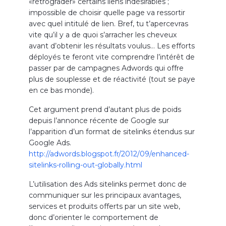
«rétrograder» certains liens indésirables ;
impossible de choisir quelle page va ressortir
avec quel intitulé de lien. Bref, tu t’apercevras
vite qu’il y a de quoi s’arracher les cheveux
avant d’obtenir les résultats voulus… Les efforts
déployés te feront vite comprendre l’intérêt de
passer par de campagnes Adwords qui offre
plus de souplesse et de réactivité (tout se paye
en ce bas monde).
Cet argument prend d’autant plus de poids
depuis l’annonce récente de Google sur
l’apparition d’un format de sitelinks étendus sur
Google Ads.
http://adwords.blogspot.fr/2012/09/enhanced-
sitelinks-rolling-out-globally.html
L’utilisation des Ads sitelinks permet donc de
communiquer sur les principaux avantages,
services et produits offerts par un site web,
donc d’orienter le comportement de