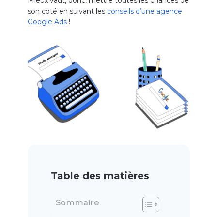
Mieux vaut, donc, mettre toutes les chances de
son coté en suivant les
conseils d’une agence
Google Ads
!
Table des matières
Sommaire