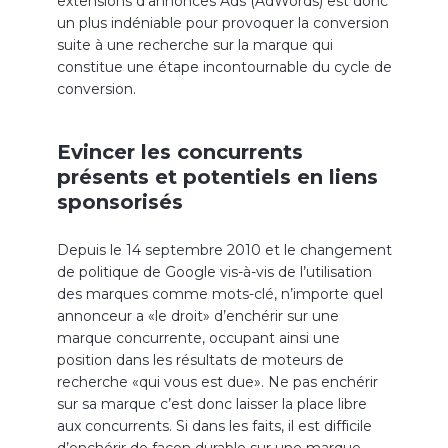
extensions d’annonces Ads (AdWords) est donc
un plus indéniable pour provoquer la conversion
suite à une recherche sur la marque qui
constitue une étape incontournable du cycle de
conversion.
Evincer les concurrents
présents et potentiels en liens
sponsorisés
Depuis le 14 septembre 2010 et le changement
de politique de Google vis-à-vis de l’utilisation
des marques comme mots-clé, n’importe quel
annonceur a «le droit» d’enchérir sur une
marque concurrente, occupant ainsi une
position dans les résultats de moteurs de
recherche «qui vous est due». Ne pas enchérir
sur sa marque c’est donc laisser la place libre
aux concurrents. Si dans les faits, il est difficile
d’enchérir de façon durable sur une marque