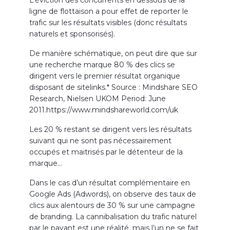
ligne de flottaison a pour effet de reporter le
trafic sur les résultats visibles (donc résultats
naturels et sponsorisés).
De manière schématique, on peut dire que sur
une recherche marque 80 % des clics se
dirigent vers le premier résultat organique
disposant de sitelinks.* Source : Mindshare SEO
Research, Nielsen UKOM Period: June
2011.https://www.mindshareworld.com/uk
Les 20 % restant se dirigent vers les résultats
suivant qui ne sont pas nécessairement
occupés et maitrisés par le détenteur de la
marque…
Dans le cas d’un résultat complémentaire en
Google Ads (Adwords), on observe des taux de
clics aux alentours de 30 % sur une campagne
de branding. La cannibalisation du trafic naturel
par le payant est une réalité, mais l’un ne se fait