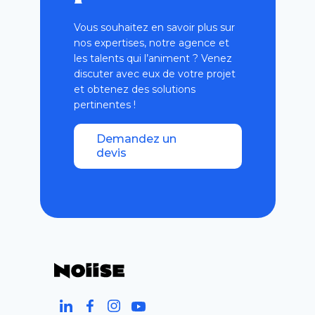
Vous souhaitez en savoir plus sur
nos expertises, notre agence et
les talents qui l’animent ? Venez
discuter avec eux de votre projet
et obtenez des solutions
pertinentes !
Demandez un
devis