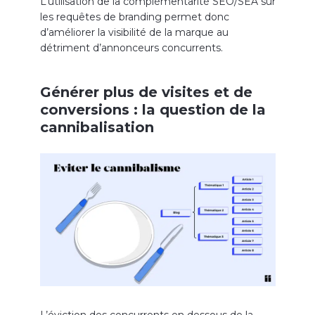
L’utilisation de la complémentarité SEO/SEA sur
les requêtes de branding permet donc
d’améliorer la visibilité de la marque au
détriment d’annonceurs concurrents.
Générer plus de visites et de
conversions : la question de la
cannibalisation
L’éviction des concurrents en dessous de la