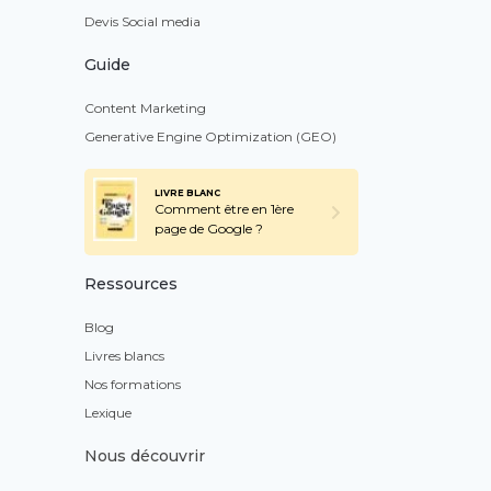
Devis Social media
Guide
Content Marketing
Generative Engine Optimization (GEO)
LIVRE BLANC
Comment être en 1ère
page de Google ?
Ressources
Blog
Livres blancs
Nos formations
Lexique
Nous découvrir