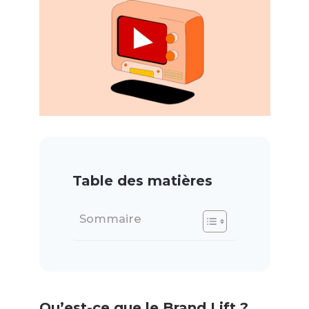
Table des matières
Sommaire
Qu’est-ce que le Brand Lift ?