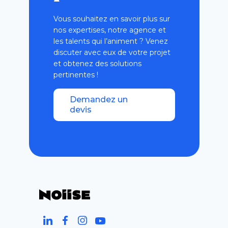
Vous souhaitez en savoir plus sur
nos expertises, notre agence et
les talents qui l’animent ? Venez
discuter avec eux de votre projet
et obtenez des solutions
pertinentes !
Demandez un
devis