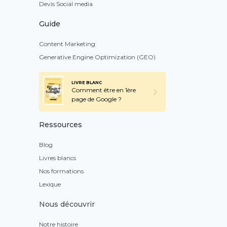
Devis Social media
Guide
Content Marketing
Generative Engine Optimization (GEO)
LIVRE BLANC
Comment être en 1ère
page de Google ?
Ressources
Blog
Livres blancs
Nos formations
Lexique
Nous découvrir
Notre histoire