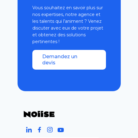
Vous souhaitez en savoir plus sur
nos expertises, notre agence et
les talents qui l’animent ? Venez
discuter avec eux de votre projet
et obtenez des solutions
pertinentes !
Demandez un
devis