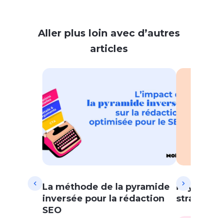
Aller plus loin avec d’autres
articles
La méthode de la pyramide
Paywall 
inversée pour la rédaction
stratégi
SEO