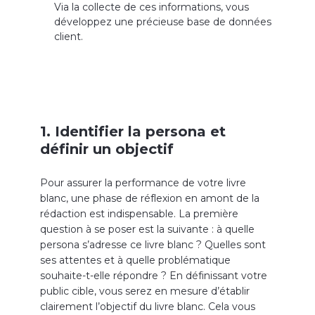
Via la collecte de ces informations, vous
développez une précieuse base de données
client.
1. Identifier la persona et
définir un objectif
Pour assurer la performance de votre livre
blanc, une phase de réflexion en amont de la
rédaction est indispensable. La première
question à se poser est la suivante : à quelle
persona s’adresse ce livre blanc ? Quelles sont
ses attentes et à quelle problématique
souhaite-t-elle répondre ? En définissant votre
public cible, vous serez en mesure d’établir
clairement l’objectif du livre blanc. Cela vous