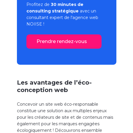
Profitez de
30 minutes de
consulting stratégique
avec un
consultant expert de l'
agence web
NOIISE !
Prendre rendez-vous
Les avantages de l’éco-
conception web
Concevoir un site web éco-responsable
constitue une solution aux multiples enjeux
pour les créateurs de site et de contenus mais
également pour les marques engagées
écologiquement ! Découvrons ensemble