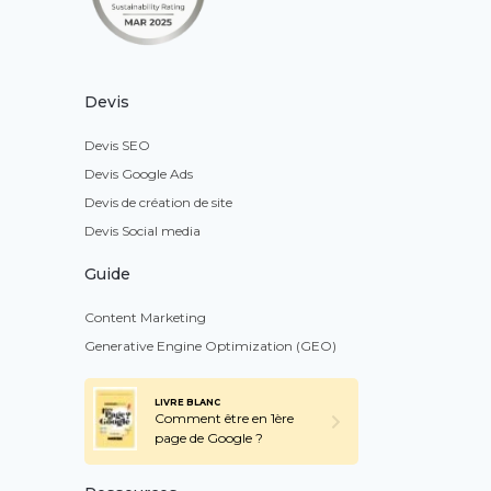
Devis
Devis SEO
Devis Google Ads
Devis de création de site
Devis Social media
Guide
Content Marketing
Generative Engine Optimization (GEO)
LIVRE BLANC
Comment être en 1ère
page de Google ?