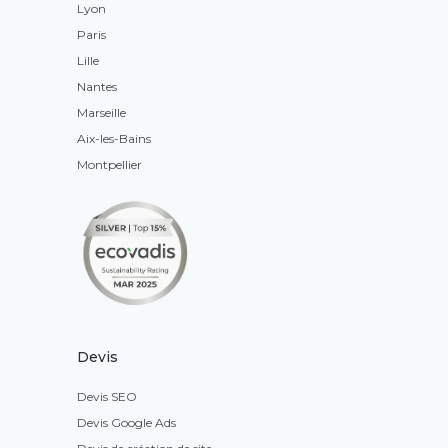
Lyon
Paris
Lille
Nantes
Marseille
Aix-les-Bains
Montpellier
Devis
Devis SEO
Devis Google Ads