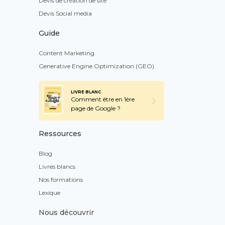
Devis de création de site
Devis Social media
Guide
Content Marketing
Generative Engine Optimization (GEO)
LIVRE BLANC
Comment être en 1ère
page de Google ?
Ressources
Blog
Livres blancs
Nos formations
Lexique
Nous découvrir