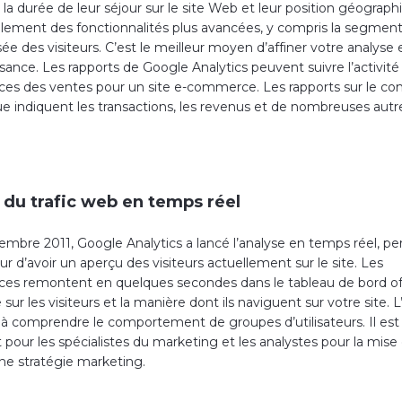
, la durée de leur séjour sur le site Web et leur position géographi
alement des fonctionnalités plus avancées, y compris la segmen
ée des visiteurs. C’est le meilleur moyen d’affiner votre analyse
ance. Les rapports de Google Analytics peuvent suivre l’activité 
es des ventes pour un site e-commerce. Les rapports sur le 
ue indiquent les transactions, les revenus et de nombreuses autr
 du trafic web en temps réel
embre 2011, Google Analytics a lancé l’analyse en temps réel, p
eur d’avoir un aperçu des visiteurs actuellement sur le site. Les
es remontent en quelques secondes dans le tableau de bord of
sur les visiteurs et la manière dont ils naviguent sur votre site. 
e à comprendre le comportement de groupes d’utilisateurs. Il est
t pour les spécialistes du marketing et les analystes pour la mis
une stratégie marketing.