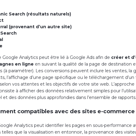
:
nic Search (résultats naturels)
ct
rral (provenant d’un autre site)
 Search
al
e
Google Analytics peut être lié à Google Ads afin de
créer et d
agnes en ligne
en suivant la qualité de la page de destination e
s (à paramétrer). Les conversions peuvent inclure les ventes, la 
ts, l’affichage d’une page spécifique ou le téléchargement d’un f
, selon vos attentes et les objectifs de votre site web. L’approch
onsiste à afficher des données relativement simples pour l’utilisa
l et des données plus approfondies dans l’ensemble de rapports
ement compatibles avec des sites e-commerce
Google Analytics peut identifier les pages en sous-performance 
telles que la visualisation en entonnoir, la provenance des visite