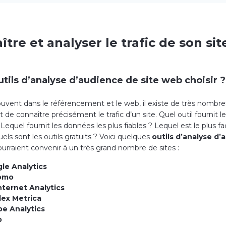
tre et analyser le trafic de son si
utils d’analyse d’audience de site web choisir ?
ent dans le référencement et le web, il existe de très nombreu
de connaître précisément le trafic d’un site. Quel outil fournit l
equel fournit les données les plus fiables ? Lequel est le plus fac
Quels sont les outils gratuits ? Voici quelques
outils d’analyse d
urraient convenir à un très grand nombre de sites :
le Analytics
omo
nternet Analytics
ex Metrica
e Analytics
p