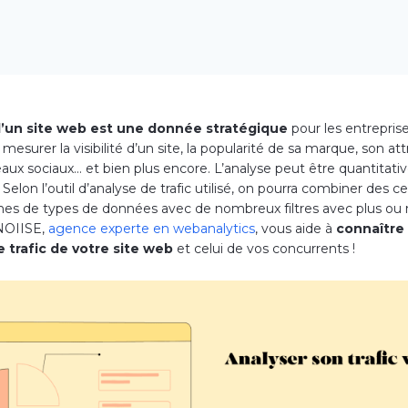
 d’un site web est une donnée stratégique
pour les entreprise
esurer la visibilité d’un site, la popularité de sa marque, son attr
eaux sociaux… et bien plus encore. L’analyse peut être quantitati
. Selon l’outil d’analyse de trafic utilisé, on pourra combiner des c
nes de types de données avec de nombreux filtres avec plus ou
 NOIISE,
agence experte en webanalytics
, vous aide à
connaître
e trafic de votre site web
et celui de vos concurrents !