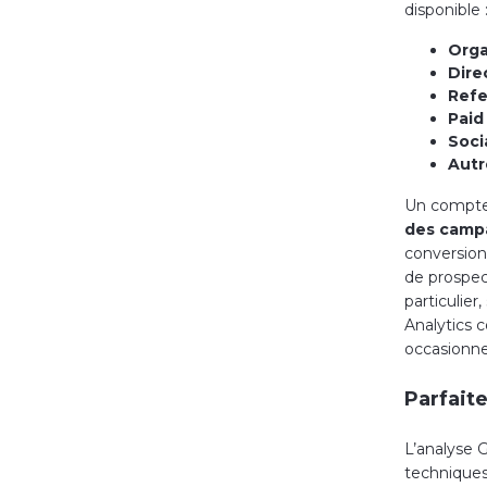
disponible 
Orga
Dire
Refe
Paid
Soci
Autr
Un compte 
des camp
conversion
de prospec
particulier
Analytics c
occasionne
Parfait
L’analyse 
techniques 