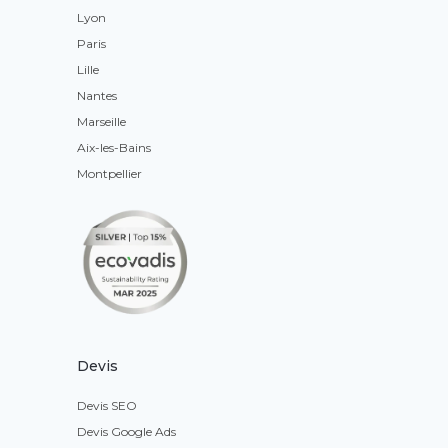
Lyon
Paris
Lille
Nantes
Marseille
Aix-les-Bains
Montpellier
Devis
Devis SEO
Devis Google Ads