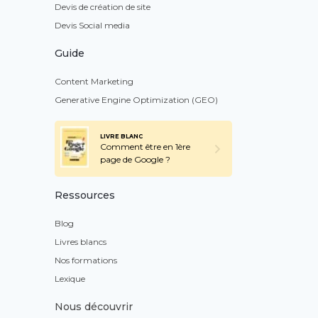
Devis de création de site
Devis Social media
Guide
Content Marketing
Generative Engine Optimization (GEO)
LIVRE BLANC
Comment être en 1ère
page de Google ?
Ressources
Blog
Livres blancs
Nos formations
Lexique
Nous découvrir