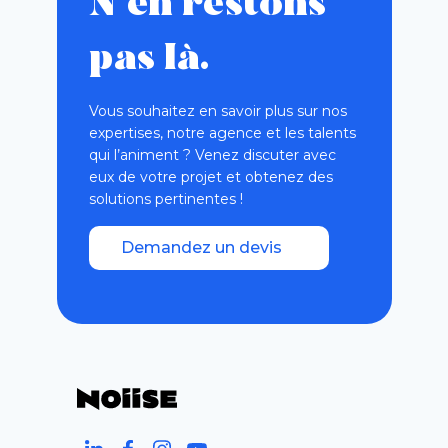
N’en restons
pas là.
Vous souhaitez en savoir plus sur nos
expertises, notre agence et les talents
qui l’animent ? Venez discuter avec
eux de votre projet et obtenez des
solutions pertinentes !
Demandez un devis