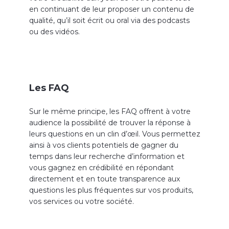
en continuant de leur proposer un contenu de
qualité, qu’il soit écrit ou oral via des podcasts
ou des vidéos.
Les FAQ
Sur le même principe, les FAQ offrent à votre
audience la possibilité de trouver la réponse à
leurs questions en un clin d’œil. Vous permettez
ainsi à vos clients potentiels de gagner du
temps dans leur recherche d’information et
vous gagnez en crédibilité en répondant
directement et en toute transparence aux
questions les plus fréquentes sur vos produits,
vos services ou votre société.